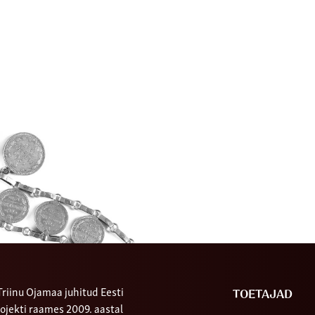
riinu Ojamaa juhitud Eesti
TOETAJAD
ojekti raames 2009. aastal