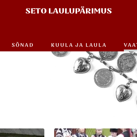
SETO
LAULUPÄRIMUS
SÕNAD
KUULA JA
LAULA
VAA