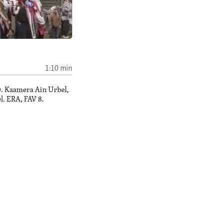
d
1:10 min
0. Kaamera Ain Urbel,
l. ERA, FAV 8.