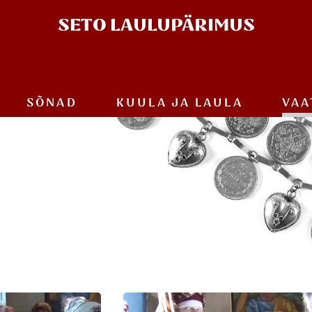
SETO
LAULUPÄRIMUS
SÕNAD
KUULA JA
LAULA
VAA