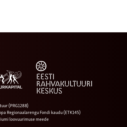
tuur (PRG1288)
oopa Regionaalarengu Fondi kaudu (ETK145)
riumi loovuurimuse meede