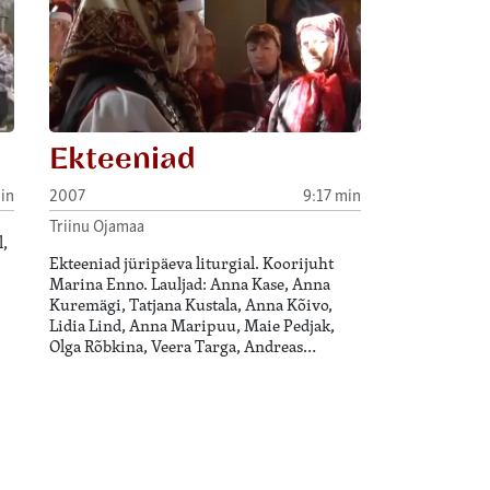
Ekteeniad
in
2007
9:17 min
Triinu Ojamaa
,
Ekteeniad jüripäeva liturgial. Koorijuht
Marina Enno. Lauljad: Anna Kase, Anna
Kuremägi, Tatjana Kustala, Anna Kõivo,
Lidia Lind, Anna Maripuu, Maie Pedjak,
Olga Rõbkina, Veera Targa, Andreas…