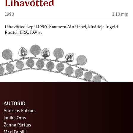
Lihavõtted
1990
1:10 min
Lihavõtted Lepäl 1990. Kaamera Ain Urbel, küsitleja Ingrid
Rüütel. ERA, FAV 8.
AUTORID
Andreas Kalkun
Janika Oras
Žanna Pärtlas
Mari Palolill