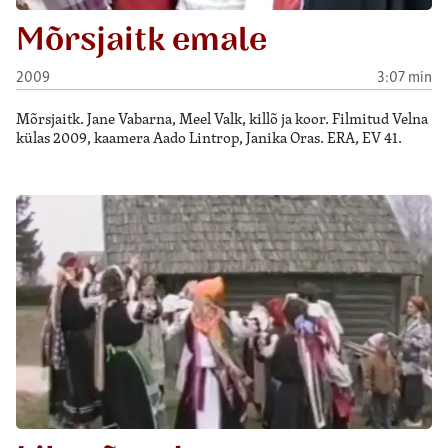
Mõrsjaitk emale
2009
3:07 min
Mõrsjaitk. Jane Vabarna, Meel Valk, killõ ja koor. Filmitud Velna
külas 2009, kaamera Aado Lintrop, Janika Oras. ERA, EV 41.