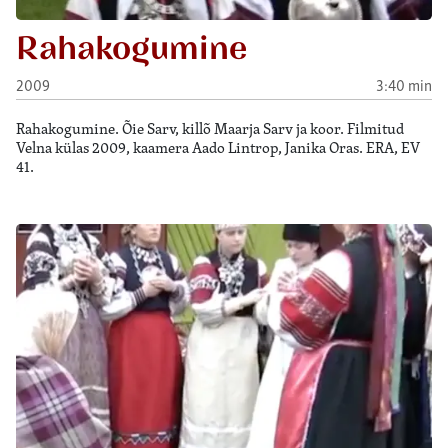
Rahakogumine
2009
3:40 min
Rahakogumine. Õie Sarv, killõ Maarja Sarv ja koor. Filmitud
Velna külas 2009, kaamera Aado Lintrop, Janika Oras. ERA, EV
41.