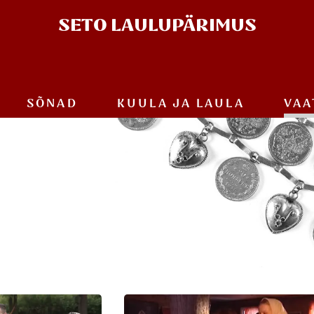
SETO
LAULUPÄRIMUS
SÕNAD
KUULA JA
LAULA
VAA