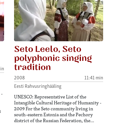
Seto Leelo, Seto
polyphonic singing
tradition
in
2008
11:41 min
Eesti Rahvusringhääling
 -
UNESCO: Representative List of the
Intangible Cultural Heritage of Humanity -
2009 For the Seto community living in
3
south-eastern Estonia and the Pechory
district of the Russian Federation, the…