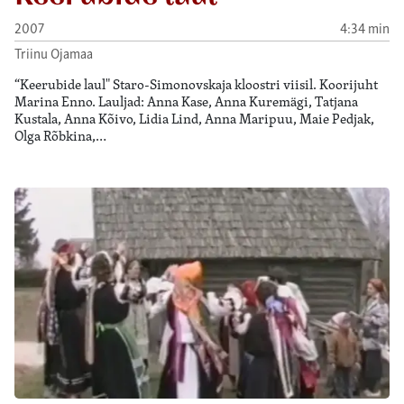
2007
4:34 min
Triinu Ojamaa
“Keerubide laul" Staro-Simonovskaja kloostri viisil. Koorijuht
Marina Enno. Lauljad: Anna Kase, Anna Kuremägi, Tatjana
Kustala, Anna Kõivo, Lidia Lind, Anna Maripuu, Maie Pedjak,
Olga Rõbkina,…