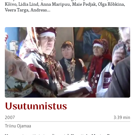
Kõivo, Lidia Lind, Anna Maripuu, Maie Pedjak, Olga Rõbkina,
Veera Targa, Andreas…
Usutunnistus
2007
3:39 min
Triinu Ojamaa