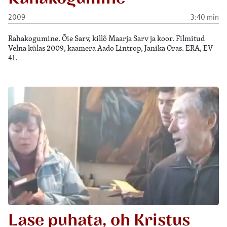
2009
3:40 min
Rahakogumine. Õie Sarv, killõ Maarja Sarv ja koor. Filmitud
Velna külas 2009, kaamera Aado Lintrop, Janika Oras. ERA, EV
41.
Lase puhata, oh Kristus