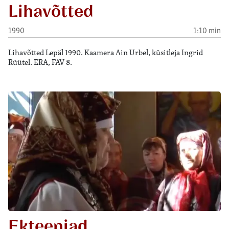
Lihavõtted
1990
1:10 min
Lihavõtted Lepäl 1990. Kaamera Ain Urbel, küsitleja Ingrid
Rüütel. ERA, FAV 8.
Ekteeniad