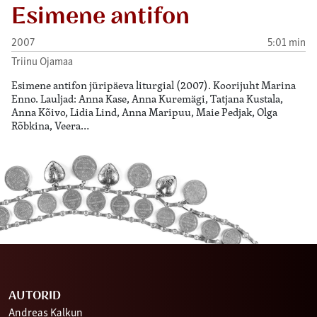
Esimene antifon
2007
5:01 min
Triinu Ojamaa
Esimene antifon jüripäeva liturgial (2007). Koorijuht Marina
Enno. Lauljad: Anna Kase, Anna Kuremägi, Tatjana Kustala,
Anna Kõivo, Lidia Lind, Anna Maripuu, Maie Pedjak, Olga
Rõbkina, Veera…
AUTORID
Andreas Kalkun