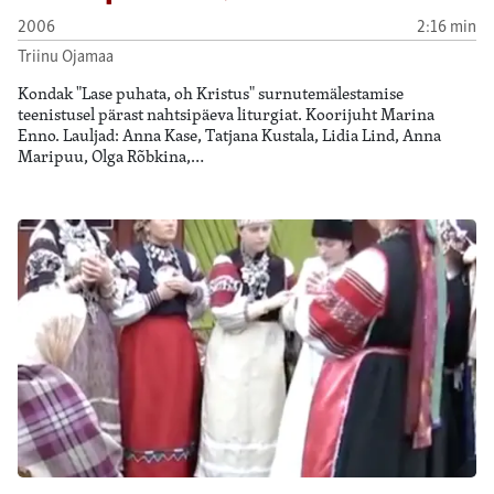
2006
2:16 min
Triinu Ojamaa
Kondak "Lase puhata, oh Kristus" surnutemälestamise
teenistusel pärast nahtsipäeva liturgiat. Koorijuht Marina
Enno. Lauljad: Anna Kase, Tatjana Kustala, Lidia Lind, Anna
Maripuu, Olga Rõbkina,…