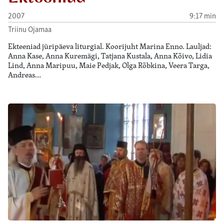
2007
9:17 min
Triinu Ojamaa
Ekteeniad jüripäeva liturgial. Koorijuht Marina Enno. Lauljad:
Anna Kase, Anna Kuremägi, Tatjana Kustala, Anna Kõivo, Lidia
Lind, Anna Maripuu, Maie Pedjak, Olga Rõbkina, Veera Targa,
Andreas…