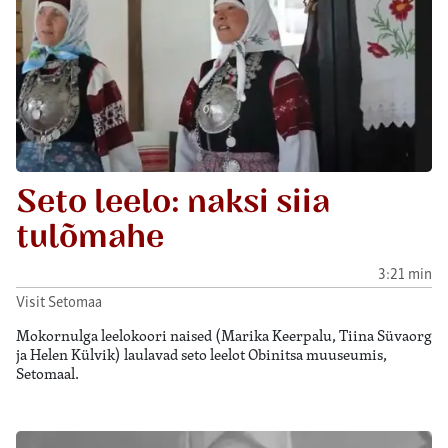
Seto leelo: naksi siia
tulõmahe
3:21 min
Visit Setomaa
Mokornulga leelokoori naised (Marika Keerpalu, Tiina Süvaorg
ja Helen Külvik) laulavad seto leelot Obinitsa muuseumis,
Setomaal.