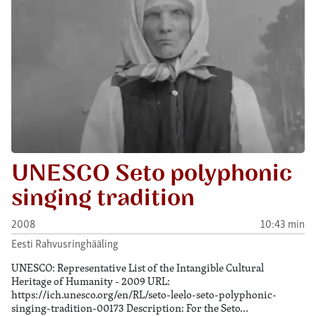
UNESCO Seto polyphonic
singing tradition
2008
10:43 min
Eesti Rahvusringhääling
UNESCO: Representative List of the Intangible Cultural
Heritage of Humanity - 2009 URL:
https://ich.unesco.org/en/RL/seto-leelo-seto-polyphonic-
singing-tradition-00173 Description: For the Seto…