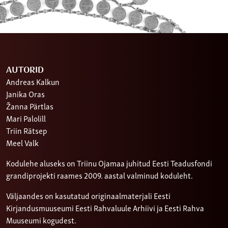
AUTORID
Andreas Kalkun
Janika Oras
Žanna Pärtlas
Mari Palolill
Triin Rätsep
Meel Valk
Kodulehe aluseks on Triinu Ojamaa juhitud Eesti Teadusfondi
grandiprojekti raames 2009. aastal valminud koduleht.
Väljaandes on kasutatud originaalmaterjali Eesti
Kirjandusmuuseumi Eesti Rahvaluule Arhiivi ja Eesti Rahva
Muuseumi kogudest.