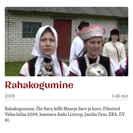
Rahakogumine
2009
3:40 min
Rahakogumine. Õie Sarv, killõ Maarja Sarv ja koor. Filmitud
Velna külas 2009, kaamera Aado Lintrop, Janika Oras. ERA, EV
41.