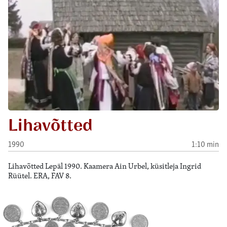
Lihavõtted
1990
1:10 min
Lihavõtted Lepäl 1990. Kaamera Ain Urbel, küsitleja Ingrid
Rüütel. ERA, FAV 8.