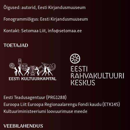
Õigused: autorid, Eesti Kirjandusmuuseum
Fonogrammiõigus: Eesti Kirjandusmuuseum
Kontakt: Setomaa Liit,
info@setomaa.ee
TOETAJAD
Eesti Teadusagentuur (PRG1288)
Euroopa Liit Euroopa Regionaalarengu Fondi kaudu (ETK145)
Kultuuriministeeriumi loovuurimuse meede
VEEBILAHENDUS