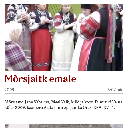
Mõrsjaitk emale
2009
3:07 min
Mõrsjaitk. Jane Vabarna, Meel Valk, killõ ja koor. Filmitud Velna
külas 2009, kaamera Aado Lintrop, Janika Oras. ERA, EV 41.