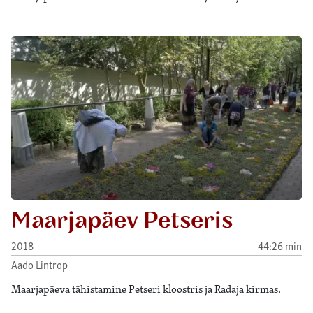
Maarjapäev Petseris
2018
44:26 min
Aado Lintrop
Maarjapäeva tähistamine Petseri kloostris ja Radaja kirmas.