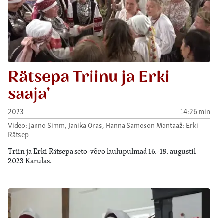
Rätsepa Triinu ja Erki
saaja’
2023
14:26 min
Video: Janno Simm, Janika Oras, Hanna Samoson Montaaž: Erki
Rätsep
Triin ja Erki Rätsepa seto-võro laulupulmad 16.-18. augustil
2023 Karulas.