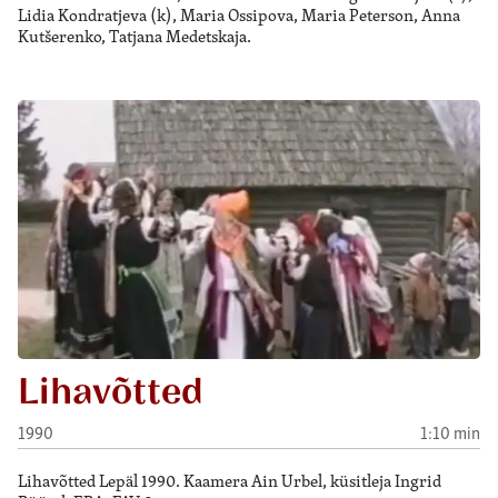
Lidia Kondratjeva (k), Maria Ossipova, Maria Peterson, Anna
Kutšerenko, Tatjana Medetskaja.
Lihavõtted
1990
1:10 min
Lihavõtted Lepäl 1990. Kaamera Ain Urbel, küsitleja Ingrid