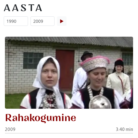
AASTA
▶
Rahakogumine
2009
3:40 min