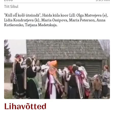
Tiit Sibul
"Küll olĺ kolõ ütsündä", Haida küla koor Lill: Olga Matvejeva (e),
Lidia Kondratjeva (k), Maria Ossipova, Maria Peterson, Anna
Kutšerenko, Tatjana Medetskaja.
Lihavõtted