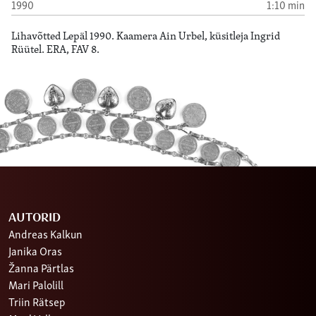
1990
1:10 min
Lihavõtted Lepäl 1990. Kaamera Ain Urbel, küsitleja Ingrid
Rüütel. ERA, FAV 8.
AUTORID
Andreas Kalkun
Janika Oras
Žanna Pärtlas
Mari Palolill
Triin Rätsep