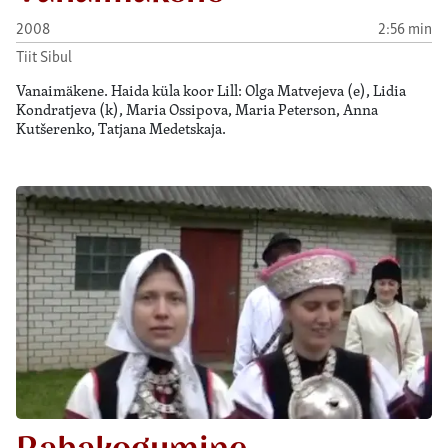
2008
2:56 min
Tiit Sibul
Vanaimäkene. Haida küla koor Lill: Olga Matvejeva (e), Lidia
Kondratjeva (k), Maria Ossipova, Maria Peterson, Anna
Kutšerenko, Tatjana Medetskaja.