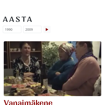
AASTA
▶
Vanaimäkene