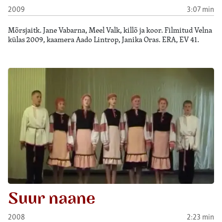
2009
3:07 min
Mõrsjaitk. Jane Vabarna, Meel Valk, killõ ja koor. Filmitud Velna
külas 2009, kaamera Aado Lintrop, Janika Oras. ERA, EV 41.
Suur naane
2008
2:23 min