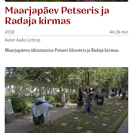
Maarjapäev Petseris ja
Radaja kirmas
2018
44:26 min
Autor Aado Lintrop
Maarjapäeva tähistamine Petseri kloostris ja Radaja kirmas.