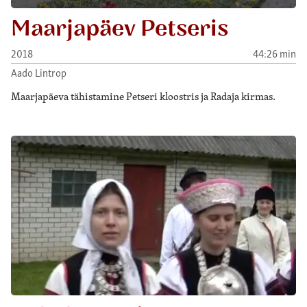
Maarjapäev Petseris
2018
44:26 min
Aado Lintrop
Maarjapäeva tähistamine Petseri kloostris ja Radaja kirmas.