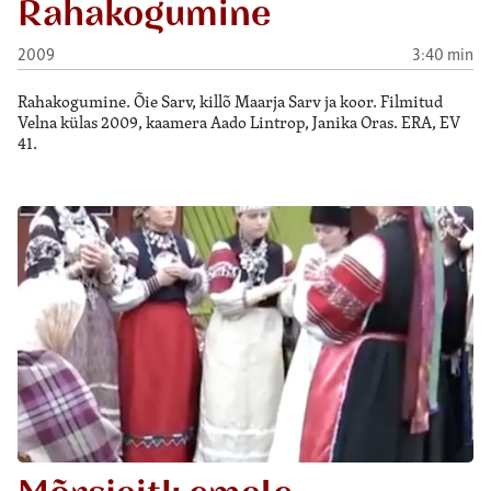
Rahakogumine
2009
3:40 min
Rahakogumine. Õie Sarv, killõ Maarja Sarv ja koor. Filmitud
Velna külas 2009, kaamera Aado Lintrop, Janika Oras. ERA, EV
41.