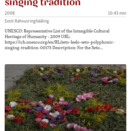
singing tradition
2008
10:43 min
Eesti Rahvusringhääling
UNESCO: Representative List of the Intangible Cultural
Heritage of Humanity - 2009 URL:
https://ich.unesco.org/en/RL/seto-leelo-seto-polyphonic-
singing-tradition-00173 Description: For the Seto…