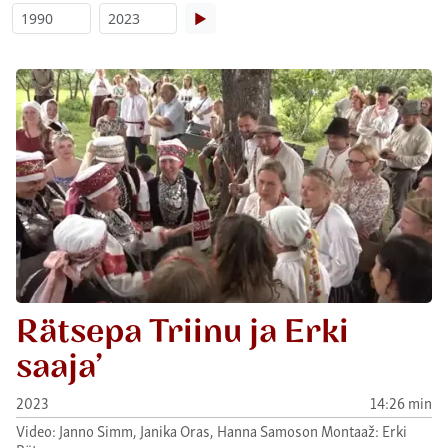
▶
Rätsepa Triinu ja Erki
saaja’
2023
14:26 min
Video: Janno Simm, Janika Oras, Hanna Samoson Montaaž: Erki