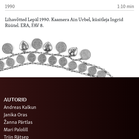
1990
1:10 min
Lihavõtted Lepäl 1990. Kaamera Ain Urbel, küsitleja Ingrid
Rüütel. ERA, FAV 8.
AUTORID
Andreas Kalkun
Janika Oras
Žanna Pärtlas
Mari Palolill
Triin Rätsep