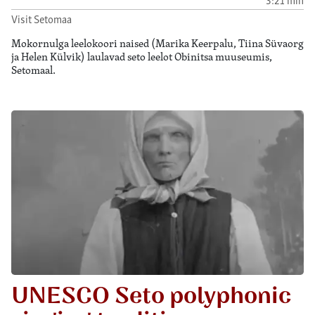
Visit Setomaa
Mokornulga leelokoori naised (Marika Keerpalu, Tiina Süvaorg
ja Helen Külvik) laulavad seto leelot Obinitsa muuseumis,
Setomaal.
UNESCO Seto polyphonic