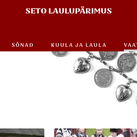
SETO
LAULUPÄRIMUS
SÕNAD
KUULA JA
LAULA
VAA