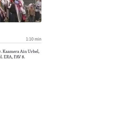
d
1:10 min
0. Kaamera Ain Urbel,
l. ERA, FAV 8.