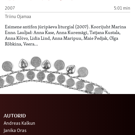
2007
5:01 min
Triinu Ojamaa
Esimene antifon jüripäeva liturgial (2007). Koorijuht Marina
Enno. Lauljad: Anna Kase, Anna Kuremägi, Tatjana Kustala,
Anna Kõivo, Lidia Lind, Anna Maripuu, Maie Pedjak, Olga
Rõbkina, Veera…
AUTORID
Andreas Kalkun
Janika Oras