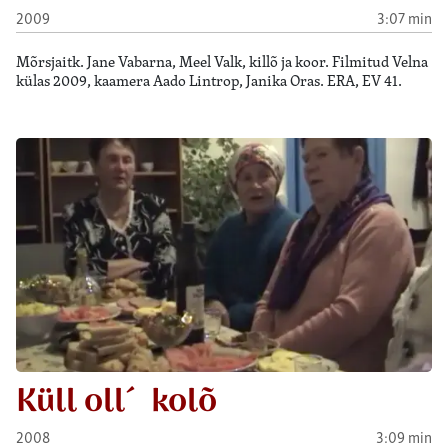
2009
3:07 min
Mõrsjaitk. Jane Vabarna, Meel Valk, killõ ja koor. Filmitud Velna
külas 2009, kaamera Aado Lintrop, Janika Oras. ERA, EV 41.
Küll oll´ kolõ
2008
3:09 min