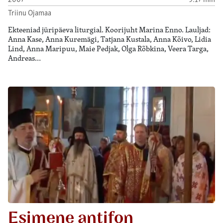
Triinu Ojamaa
Ekteeniad jüripäeva liturgial. Koorijuht Marina Enno. Lauljad:
Anna Kase, Anna Kuremägi, Tatjana Kustala, Anna Kõivo, Lidia
Lind, Anna Maripuu, Maie Pedjak, Olga Rõbkina, Veera Targa,
Andreas…
Esimene antifon