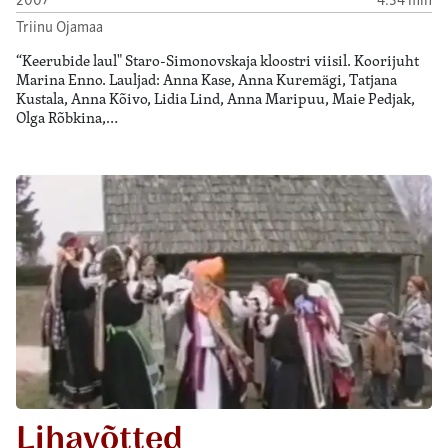
Triinu Ojamaa
“Keerubide laul" Staro-Simonovskaja kloostri viisil. Koorijuht
Marina Enno. Lauljad: Anna Kase, Anna Kuremägi, Tatjana
Kustala, Anna Kõivo, Lidia Lind, Anna Maripuu, Maie Pedjak,
Olga Rõbkina,…
Lihavõtted