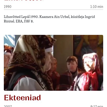
1990
1:10 min
Lihavõtted Lepäl 1990. Kaamera Ain Urbel, küsitleja Ingrid
Rüütel. ERA, FAV 8.
Ekteeniad
2007
9:17 min