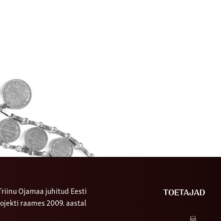
riinu Ojamaa juhitud Eesti
TOETAJAD
ojekti raames 2009. aastal