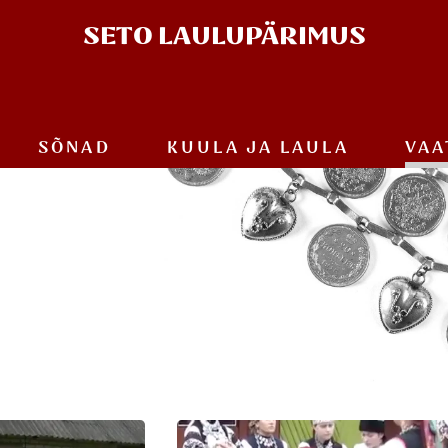
SETO
LAULUPÄRIMUS
SÕNAD
KUULA JA
LAULA
VAA