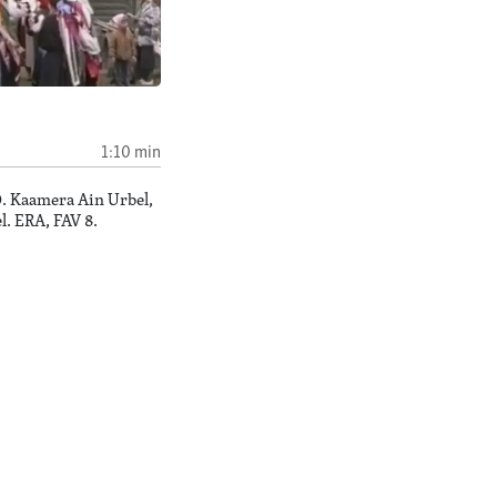
d
1:10 min
0. Kaamera Ain Urbel,
l. ERA, FAV 8.