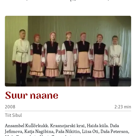
Suur naane
2008
2:23 min
Tiit Sibul
Ansambel Kullõrkukk. Krasnojarski krai, Haida küla. Daša
Jefimova, Katja Nagibina, Paša Nikitin, Liisa Oti, Daša Peterson,