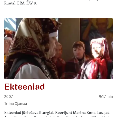
Rüütel. ERA, FAV 8.
Ekteeniad
2007
9:17 min
Triinu Ojamaa
Ekteeniad jüripäeva liturgial. Koorijuht Marina Enno. Lauljad: