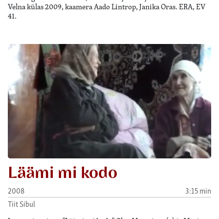
Velna külas 2009, kaamera Aado Lintrop, Janika Oras. ERA, EV
41.
Läämi mi kodo
2008
3:15 min
Tiit Sibul