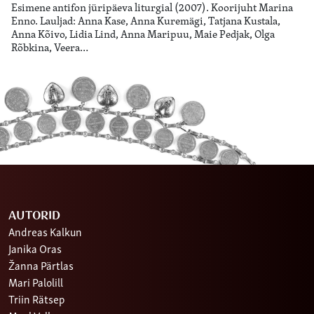
Esimene antifon jüripäeva liturgial (2007). Koorijuht Marina
Enno. Lauljad: Anna Kase, Anna Kuremägi, Tatjana Kustala,
Anna Kõivo, Lidia Lind, Anna Maripuu, Maie Pedjak, Olga
Rõbkina, Veera…
AUTORID
Andreas Kalkun
Janika Oras
Žanna Pärtlas
Mari Palolill
Triin Rätsep