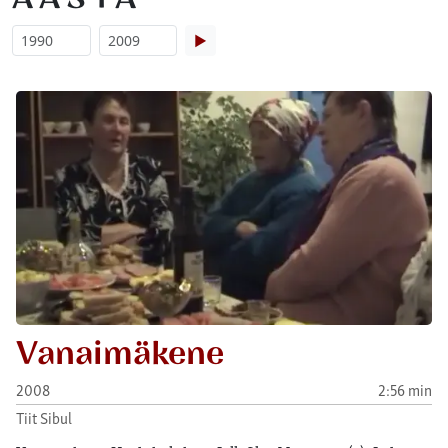
▶
Vanaimäkene
2008
2:56 min
Tiit Sibul