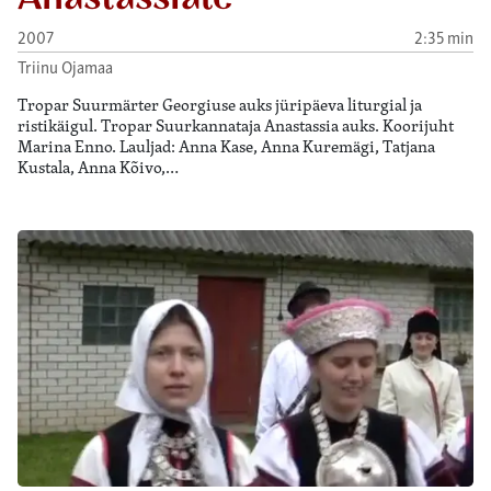
2007
2:35 min
Triinu Ojamaa
Tropar Suurmärter Georgiuse auks jüripäeva liturgial ja
ristikäigul. Tropar Suurkannataja Anastassia auks. Koorijuht
Marina Enno. Lauljad: Anna Kase, Anna Kuremägi, Tatjana
Kustala, Anna Kõivo,…