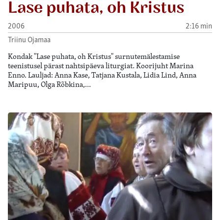
Lase puhata, oh Kristus
2006
2:16 min
Triinu Ojamaa
Kondak "Lase puhata, oh Kristus" surnutemälestamise
teenistusel pärast nahtsipäeva liturgiat. Koorijuht Marina
Enno. Lauljad: Anna Kase, Tatjana Kustala, Lidia Lind, Anna
Maripuu, Olga Rõbkina,…