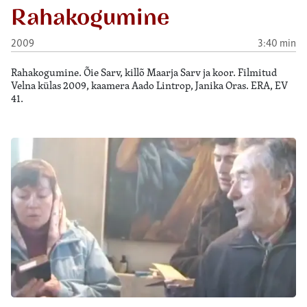
Rahakogumine
2009
3:40 min
Rahakogumine. Õie Sarv, killõ Maarja Sarv ja koor. Filmitud
Velna külas 2009, kaamera Aado Lintrop, Janika Oras. ERA, EV
41.