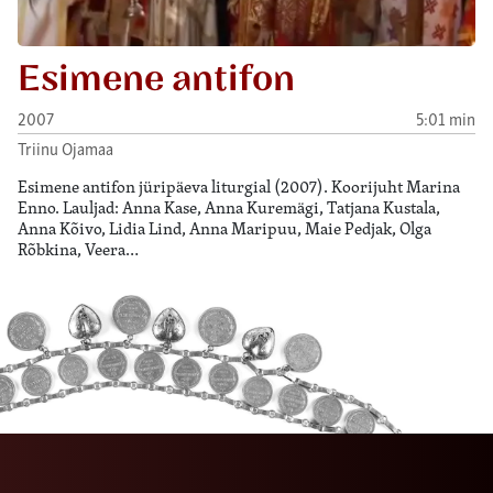
Esimene antifon
2007
5:01 min
Triinu Ojamaa
Esimene antifon jüripäeva liturgial (2007). Koorijuht Marina
Enno. Lauljad: Anna Kase, Anna Kuremägi, Tatjana Kustala,
Anna Kõivo, Lidia Lind, Anna Maripuu, Maie Pedjak, Olga
Rõbkina, Veera…