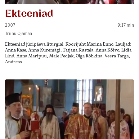
Ekteeniad
2007
9:17 min
Triinu Ojamaa
Ekteeniad jüripäeva liturgial. Koorijuht Marina Enno. Lauljad:
Anna Kase, Anna Kuremägi, Tatjana Kustala, Anna Kõivo, Lidia
Lind, Anna Maripuu, Maie Pedjak, Olga Rõbkina, Veera Targa,
Andreas…