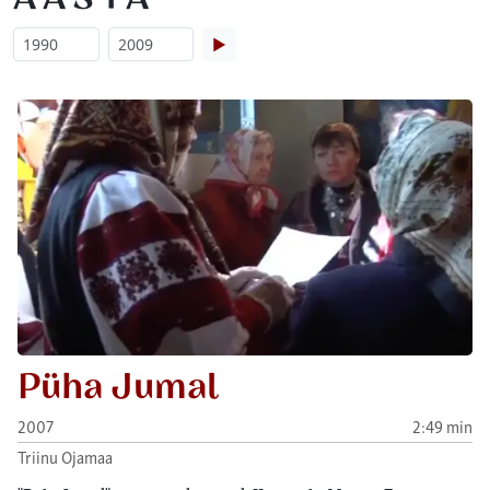
▶
Püha Jumal
2007
2:49 min
Triinu Ojamaa