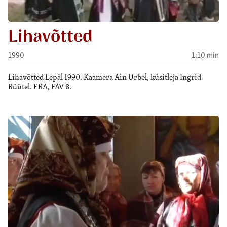
Lihavõtted
1990
1:10 min
Lihavõtted Lepäl 1990. Kaamera Ain Urbel, küsitleja Ingrid
Rüütel. ERA, FAV 8.