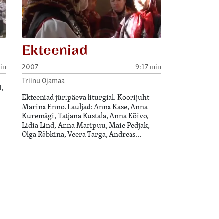
Ekteeniad
in
2007
9:17 min
Triinu Ojamaa
,
Ekteeniad jüripäeva liturgial. Koorijuht
Marina Enno. Lauljad: Anna Kase, Anna
Kuremägi, Tatjana Kustala, Anna Kõivo,
Lidia Lind, Anna Maripuu, Maie Pedjak,
Olga Rõbkina, Veera Targa, Andreas…