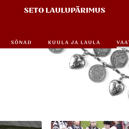
SETO
LAULUPÄRIMUS
SÕNAD
KUULA JA
LAULA
VAA