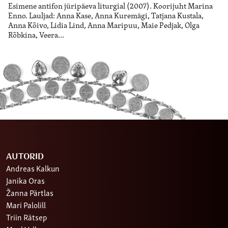
Esimene antifon jüripäeva liturgial (2007). Koorijuht Marina
Enno. Lauljad: Anna Kase, Anna Kuremägi, Tatjana Kustala,
Anna Kõivo, Lidia Lind, Anna Maripuu, Maie Pedjak, Olga
Rõbkina, Veera…
AUTORID
Andreas Kalkun
Janika Oras
Žanna Pärtlas
Mari Palolill
Triin Rätsep