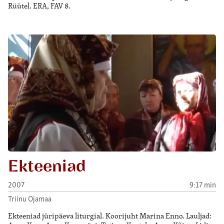
Rüütel. ERA, FAV 8.
Ekteeniad
2007
9:17 min
Triinu Ojamaa
Ekteeniad jüripäeva liturgial. Koorijuht Marina Enno. Lauljad: