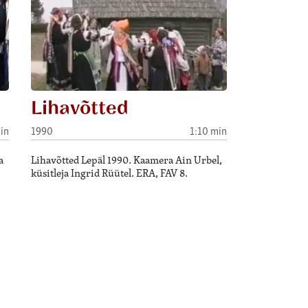
Lihavõtted
in
1990
1:10 min
a
Lihavõtted Lepäl 1990. Kaamera Ain Urbel,
küsitleja Ingrid Rüütel. ERA, FAV 8.