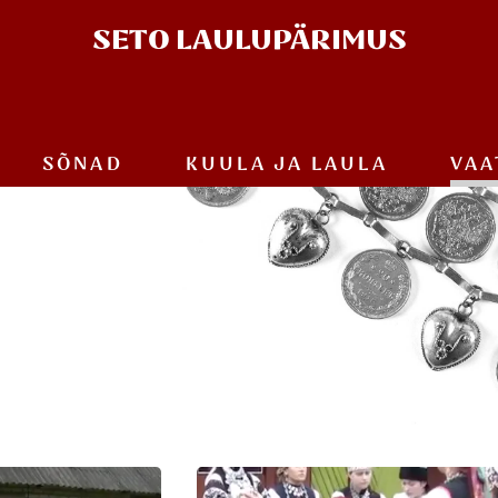
SETO
LAULUPÄRIMUS
SÕNAD
KUULA JA
LAULA
VAA