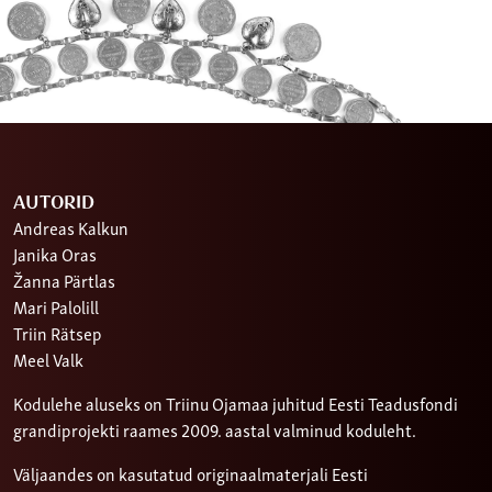
AUTORID
Andreas Kalkun
Janika Oras
Žanna Pärtlas
Mari Palolill
Triin Rätsep
Meel Valk
Kodulehe aluseks on Triinu Ojamaa juhitud Eesti Teadusfondi
grandiprojekti raames 2009. aastal valminud koduleht.
Väljaandes on kasutatud originaalmaterjali Eesti