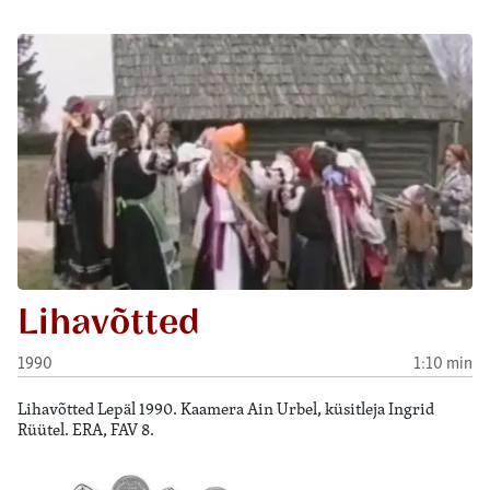
Lihavõtted
1990
1:10 min
Lihavõtted Lepäl 1990. Kaamera Ain Urbel, küsitleja Ingrid
Rüütel. ERA, FAV 8.