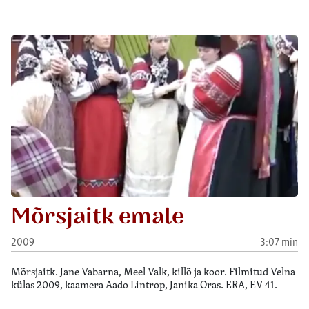
Mõrsjaitk emale
2009
3:07 min
Mõrsjaitk. Jane Vabarna, Meel Valk, killõ ja koor. Filmitud Velna
külas 2009, kaamera Aado Lintrop, Janika Oras. ERA, EV 41.