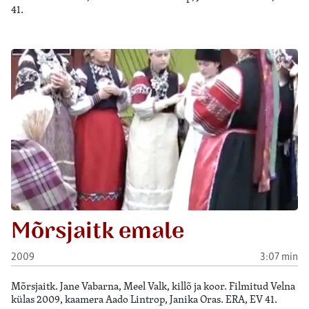
41.
Mõrsjaitk emale
2009
3:07 min
Mõrsjaitk. Jane Vabarna, Meel Valk, killõ ja koor. Filmitud Velna
külas 2009, kaamera Aado Lintrop, Janika Oras. ERA, EV 41.