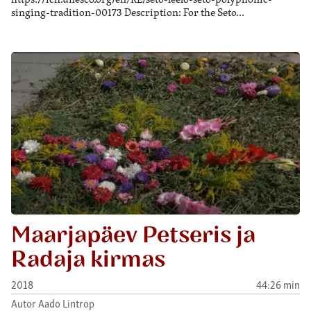
singing-tradition-00173 Description: For the Seto…
Maarjapäev Petseris ja
Radaja kirmas
2018
44:26 min
Autor Aado Lintrop