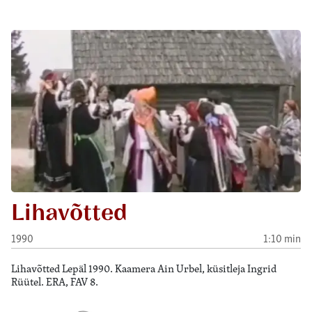
Lihavõtted
1990
1:10 min
Lihavõtted Lepäl 1990. Kaamera Ain Urbel, küsitleja Ingrid
Rüütel. ERA, FAV 8.