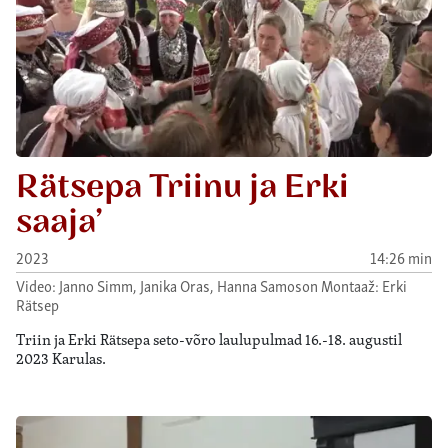
Rätsepa Triinu ja Erki
saaja’
2023
14:26 min
Video: Janno Simm, Janika Oras, Hanna Samoson Montaaž: Erki
Rätsep
Triin ja Erki Rätsepa seto-võro laulupulmad 16.-18. augustil
2023 Karulas.