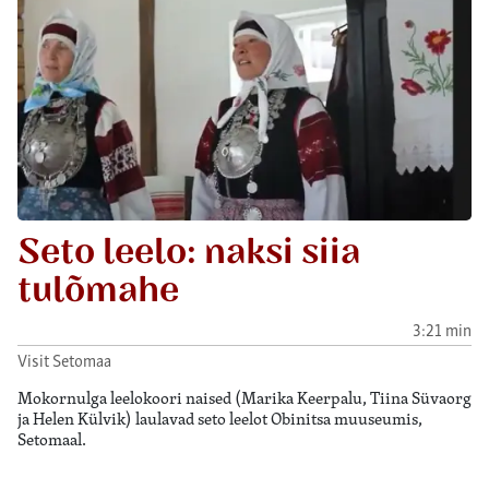
Seto leelo: naksi siia
tulõmahe
3:21 min
Visit Setomaa
Mokornulga leelokoori naised (Marika Keerpalu, Tiina Süvaorg
ja Helen Külvik) laulavad seto leelot Obinitsa muuseumis,
Setomaal.