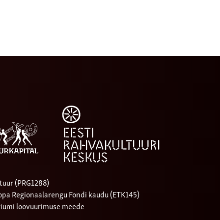
tuur (PRG1288)
oopa Regionaalarengu Fondi kaudu (ETK145)
riumi loovuurimuse meede