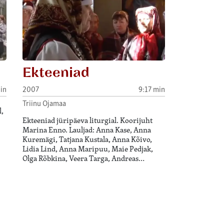
Ekteeniad
in
2007
9:17 min
Triinu Ojamaa
,
Ekteeniad jüripäeva liturgial. Koorijuht
Marina Enno. Lauljad: Anna Kase, Anna
Kuremägi, Tatjana Kustala, Anna Kõivo,
Lidia Lind, Anna Maripuu, Maie Pedjak,
Olga Rõbkina, Veera Targa, Andreas…