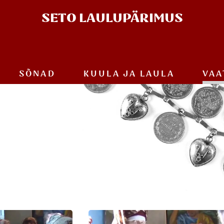
SETO
LAULUPÄRIMUS
SÕNAD
KUULA JA
LAULA
VAA