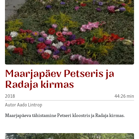
Maarjapäev Petseris ja
Radaja kirmas
2018
44:26 min
Autor Aado Lintrop
Maarjapäeva tähistamine Petseri kloostris ja Radaja kirmas.