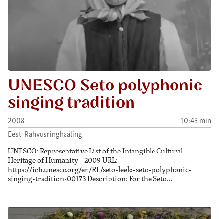
UNESCO Seto polyphonic
singing tradition
2008
10:43 min
Eesti Rahvusringhääling
UNESCO: Representative List of the Intangible Cultural
Heritage of Humanity - 2009 URL:
https://ich.unesco.org/en/RL/seto-leelo-seto-polyphonic-
singing-tradition-00173 Description: For the Seto…