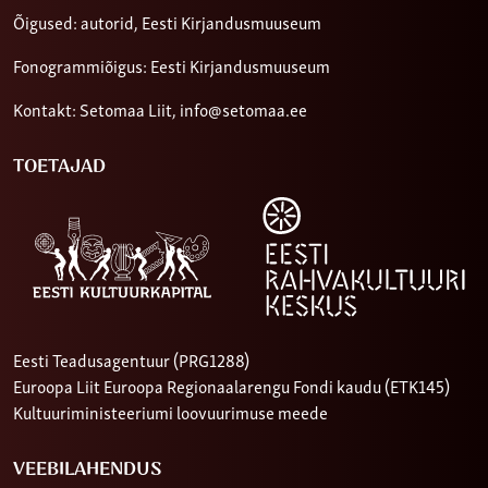
Õigused: autorid, Eesti Kirjandusmuuseum
Fonogrammiõigus: Eesti Kirjandusmuuseum
Kontakt: Setomaa Liit,
info@setomaa.ee
TOETAJAD
Eesti Teadusagentuur (PRG1288)
Euroopa Liit Euroopa Regionaalarengu Fondi kaudu (ETK145)
Kultuuriministeeriumi loovuurimuse meede
VEEBILAHENDUS