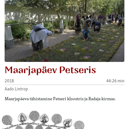
Maarjapäev Petseris
2018
44:26 min
Aado Lintrop
Maarjapäeva tähistamine Petseri kloostris ja Radaja kirmas.