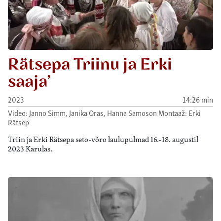
Rätsepa Triinu ja Erki
saaja’
2023
14:26 min
Video: Janno Simm, Janika Oras, Hanna Samoson Montaaž: Erki
Rätsep
Triin ja Erki Rätsepa seto-võro laulupulmad 16.-18. augustil
2023 Karulas.