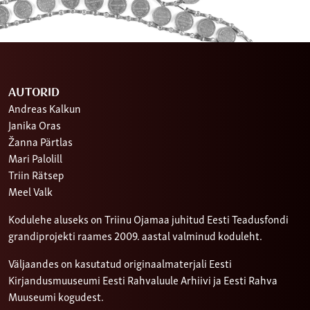
AUTORID
Andreas Kalkun
Janika Oras
Žanna Pärtlas
Mari Palolill
Triin Rätsep
Meel Valk
Kodulehe aluseks on Triinu Ojamaa juhitud Eesti Teadusfondi
grandiprojekti raames 2009. aastal valminud koduleht.
Väljaandes on kasutatud originaalmaterjali Eesti
Kirjandusmuuseumi Eesti Rahvaluule Arhiivi ja Eesti Rahva
Muuseumi kogudest.