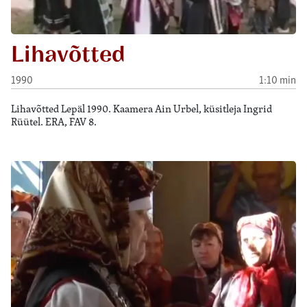
Lihavõtted
1990
1:10 min
Lihavõtted Lepäl 1990. Kaamera Ain Urbel, küsitleja Ingrid
Rüütel. ERA, FAV 8.