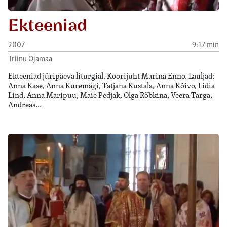
Ekteeniad
2007
9:17 min
Triinu Ojamaa
Ekteeniad jüripäeva liturgial. Koorijuht Marina Enno. Lauljad:
Anna Kase, Anna Kuremägi, Tatjana Kustala, Anna Kõivo, Lidia
Lind, Anna Maripuu, Maie Pedjak, Olga Rõbkina, Veera Targa,
Andreas…