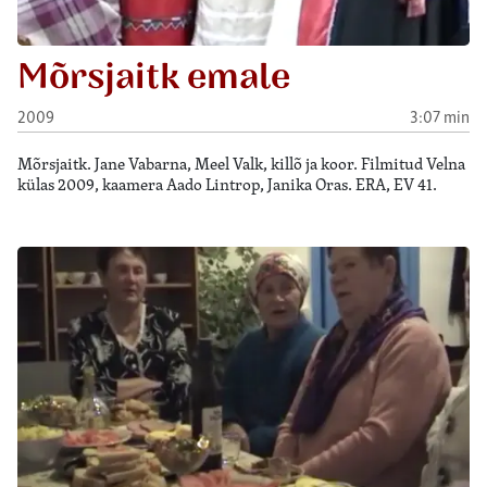
Mõrsjaitk emale
2009
3:07 min
Mõrsjaitk. Jane Vabarna, Meel Valk, killõ ja koor. Filmitud Velna
külas 2009, kaamera Aado Lintrop, Janika Oras. ERA, EV 41.