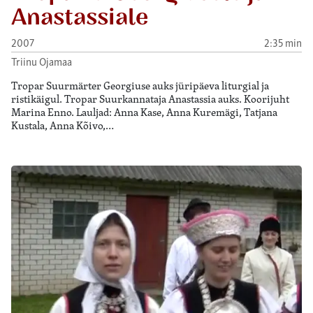
Anastassiale
2007
2:35 min
Triinu Ojamaa
Tropar Suurmärter Georgiuse auks jüripäeva liturgial ja
ristikäigul. Tropar Suurkannataja Anastassia auks. Koorijuht
Marina Enno. Lauljad: Anna Kase, Anna Kuremägi, Tatjana
Kustala, Anna Kõivo,…