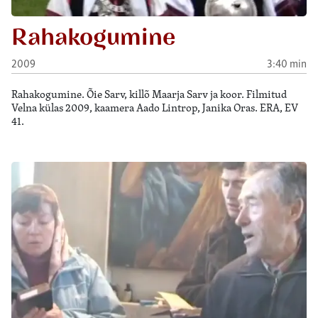
Rahakogumine
2009
3:40 min
Rahakogumine. Õie Sarv, killõ Maarja Sarv ja koor. Filmitud
Velna külas 2009, kaamera Aado Lintrop, Janika Oras. ERA, EV
41.