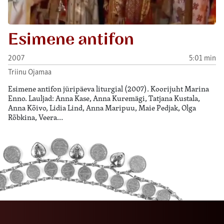
Esimene antifon
2007
5:01 min
Triinu Ojamaa
Esimene antifon jüripäeva liturgial (2007). Koorijuht Marina
Enno. Lauljad: Anna Kase, Anna Kuremägi, Tatjana Kustala,
Anna Kõivo, Lidia Lind, Anna Maripuu, Maie Pedjak, Olga
Rõbkina, Veera…