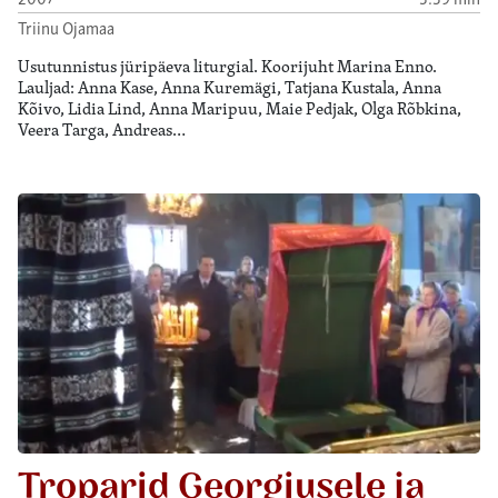
Triinu Ojamaa
Usutunnistus jüripäeva liturgial. Koorijuht Marina Enno.
Lauljad: Anna Kase, Anna Kuremägi, Tatjana Kustala, Anna
Kõivo, Lidia Lind, Anna Maripuu, Maie Pedjak, Olga Rõbkina,
Veera Targa, Andreas…
Troparid Georgiusele ja