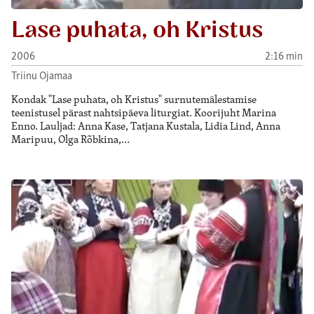
Lase puhata, oh Kristus
2006
2:16 min
Triinu Ojamaa
Kondak "Lase puhata, oh Kristus" surnutemälestamise
teenistusel pärast nahtsipäeva liturgiat. Koorijuht Marina
Enno. Lauljad: Anna Kase, Tatjana Kustala, Lidia Lind, Anna
Maripuu, Olga Rõbkina,…