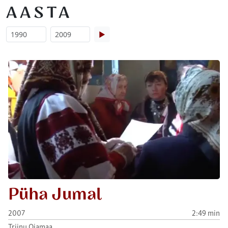
AASTA
▶
Püha Jumal
2007
2:49 min
Triinu Ojamaa