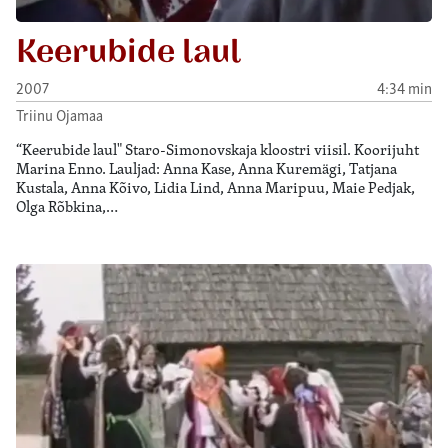
Keerubide laul
2007
4:34 min
Triinu Ojamaa
“Keerubide laul" Staro-Simonovskaja kloostri viisil. Koorijuht
Marina Enno. Lauljad: Anna Kase, Anna Kuremägi, Tatjana
Kustala, Anna Kõivo, Lidia Lind, Anna Maripuu, Maie Pedjak,
Olga Rõbkina,…