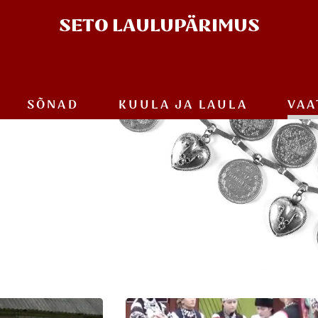
SETO
LAULUPÄRIMUS
SÕNAD
KUULA JA
LAULA
VAA