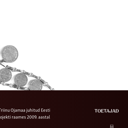
riinu Ojamaa juhitud Eesti
TOETAJAD
ojekti raames 2009. aastal