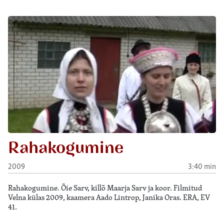
Rahakogumine
2009
3:40 min
Rahakogumine. Õie Sarv, killõ Maarja Sarv ja koor. Filmitud
Velna külas 2009, kaamera Aado Lintrop, Janika Oras. ERA, EV
41.