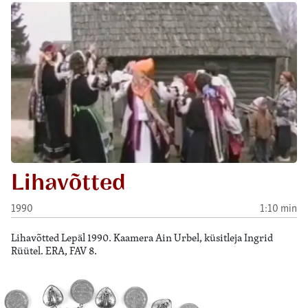
Lihavõtted
1990
1:10 min
Lihavõtted Lepäl 1990. Kaamera Ain Urbel, küsitleja Ingrid
Rüütel. ERA, FAV 8.