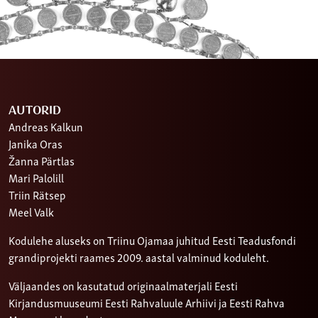
AUTORID
Andreas Kalkun
Janika Oras
Žanna Pärtlas
Mari Palolill
Triin Rätsep
Meel Valk
Kodulehe aluseks on Triinu Ojamaa juhitud Eesti Teadusfondi
grandiprojekti raames 2009. aastal valminud koduleht.
Väljaandes on kasutatud originaalmaterjali Eesti
Kirjandusmuuseumi Eesti Rahvaluule Arhiivi ja Eesti Rahva