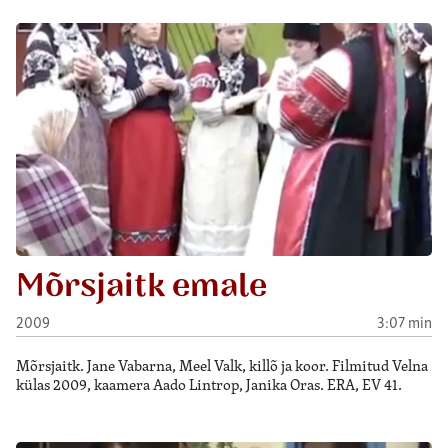
Mõrsjaitk emale
2009
3:07 min
Mõrsjaitk. Jane Vabarna, Meel Valk, killõ ja koor. Filmitud Velna
külas 2009, kaamera Aado Lintrop, Janika Oras. ERA, EV 41.