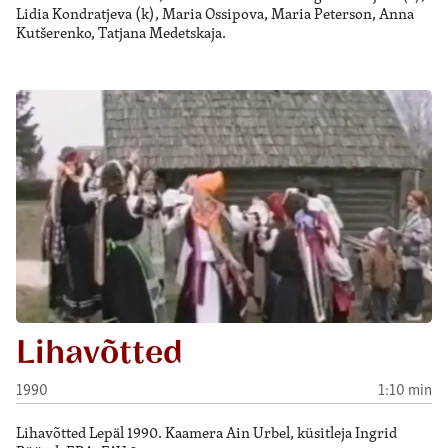
Lidia Kondratjeva (k), Maria Ossipova, Maria Peterson, Anna
Kutšerenko, Tatjana Medetskaja.
Lihavõtted
1990
1:10 min
Lihavõtted Lepäl 1990. Kaamera Ain Urbel, küsitleja Ingrid