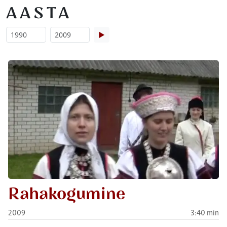
AASTA
▶
Rahakogumine
2009
3:40 min