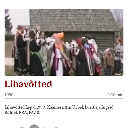
Lihavõtted
1990
1:10 min
Lihavõtted Lepäl 1990. Kaamera Ain Urbel, küsitleja Ingrid
Rüütel. ERA, FAV 8.