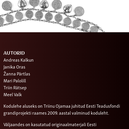
AUTORID
Andreas Kalkun
Janika Oras
Žanna Pärtlas
Mari Palolill
Triin Rätsep
Meel Valk
Kodulehe aluseks on Triinu Ojamaa juhitud Eesti Teadusfondi
grandiprojekti raames 2009. aastal valminud koduleht.
Väljaandes on kasutatud originaalmaterjali Eesti