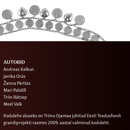
AUTORID
Andreas Kalkun
Janika Oras
Žanna Pärtlas
Mari Palolill
Triin Rätsep
Meel Valk
Kodulehe aluseks on Triinu Ojamaa juhitud Eesti Teadusfondi
grandiprojekti raames 2009. aastal valminud koduleht.