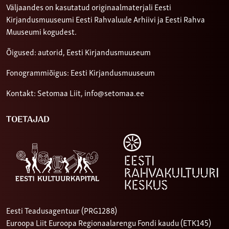
Väljaandes on kasutatud originaalmaterjali Eesti
Kirjandusmuuseumi Eesti Rahvaluule Arhiivi ja Eesti Rahva
Muuseumi kogudest.
Õigused: autorid, Eesti Kirjandusmuuseum
Fonogrammiõigus: Eesti Kirjandusmuuseum
Kontakt: Setomaa Liit,
info@setomaa.ee
TOETAJAD
Eesti Teadusagentuur (PRG1288)
Euroopa Liit Euroopa Regionaalarengu Fondi kaudu (ETK145)