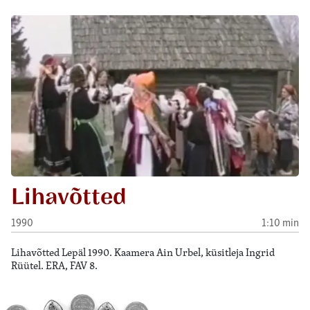
Lihavõtted
1990
1:10 min
Lihavõtted Lepäl 1990. Kaamera Ain Urbel, küsitleja Ingrid
Rüütel. ERA, FAV 8.