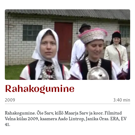
Rahakogumine
2009
3:40 min
Rahakogumine. Õie Sarv, killõ Maarja Sarv ja koor. Filmitud
Velna külas 2009, kaamera Aado Lintrop, Janika Oras. ERA, EV
41.