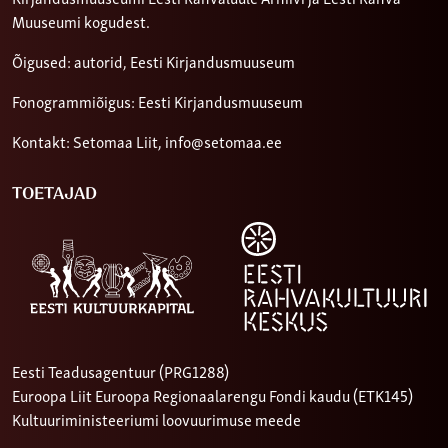
Muuseumi kogudest.
Õigused: autorid, Eesti Kirjandusmuuseum
Fonogrammiõigus: Eesti Kirjandusmuuseum
Kontakt: Setomaa Liit,
info@setomaa.ee
TOETAJAD
Eesti Teadusagentuur (PRG1288)
Euroopa Liit Euroopa Regionaalarengu Fondi kaudu (ETK145)
Kultuuriministeeriumi loovuurimuse meede