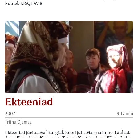
Rüütel. ERA, FAV 8.
Ekteeniad
2007
9:17 min
Triinu Ojamaa
Ekteeniad jüripäeva liturgial. Koorijuht Marina Enno. Lauljad: