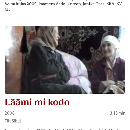
Velna külas 2009, kaamera Aado Lintrop, Janika Oras. ERA, EV
41.
Läämi mi kodo
2008
3:15 min
Tiit Sibul