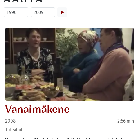
▶
Vanaimäkene
2008
2:56 min
Tiit Sibul