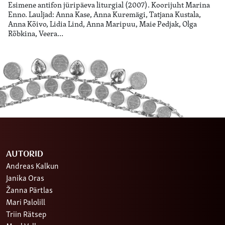
Esimene antifon jüripäeva liturgial (2007). Koorijuht Marina
Enno. Lauljad: Anna Kase, Anna Kuremägi, Tatjana Kustala,
Anna Kõivo, Lidia Lind, Anna Maripuu, Maie Pedjak, Olga
Rõbkina, Veera…
AUTORID
Andreas Kalkun
Janika Oras
Žanna Pärtlas
Mari Palolill
Triin Rätsep