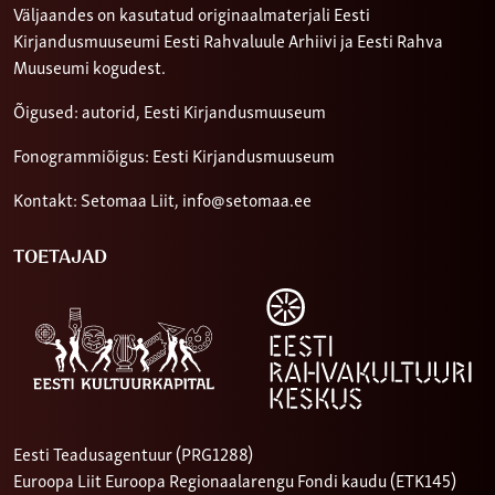
Väljaandes on kasutatud originaalmaterjali Eesti
Kirjandusmuuseumi Eesti Rahvaluule Arhiivi ja Eesti Rahva
Muuseumi kogudest.
Õigused: autorid, Eesti Kirjandusmuuseum
Fonogrammiõigus: Eesti Kirjandusmuuseum
Kontakt: Setomaa Liit,
info@setomaa.ee
TOETAJAD
Eesti Teadusagentuur (PRG1288)
Euroopa Liit Euroopa Regionaalarengu Fondi kaudu (ETK145)