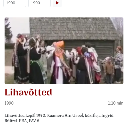
▶
Lihavõtted
1990
1:10 min
Lihavõtted Lepäl 1990. Kaamera Ain Urbel, küsitleja Ingrid
Rüütel. ERA, FAV 8.