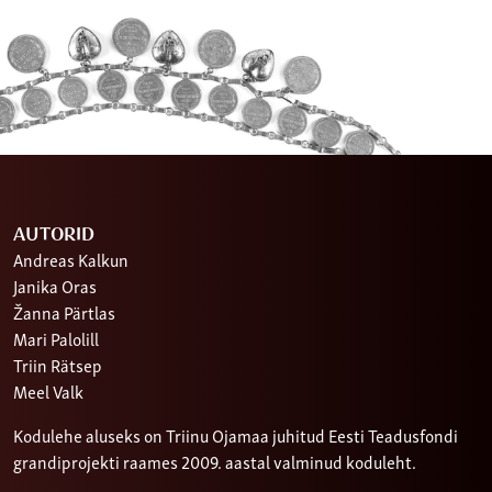
AUTORID
Andreas Kalkun
Janika Oras
Žanna Pärtlas
Mari Palolill
Triin Rätsep
Meel Valk
Kodulehe aluseks on Triinu Ojamaa juhitud Eesti Teadusfondi
grandiprojekti raames 2009. aastal valminud koduleht.