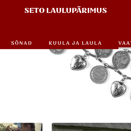
SETO
LAULUPÄRIMUS
SÕNAD
KUULA JA
LAULA
VAA