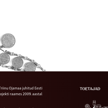
riinu Ojamaa juhitud Eesti
TOETAJAD
ojekti raames 2009. aastal