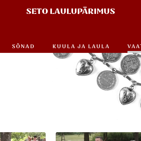
SETO
LAULUPÄRIMUS
SÕNAD
KUULA JA
LAULA
VAA