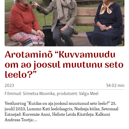
Arotaminõ “Kuvvamuudu
om ao joosul muutunu seto
leelo?”
2023
54:02 min
Filminud: Siimetsa Moonika, produtsent: Valgu Meel
Vestlusring "Kuidas on aja jooksul muutunud seto leelo?" 25.
juulil 2023, Lummo Kati leelolaagris, Nedsaja külas, Setomaal
Esinejad: Kuremäe Anni, Heliste Leida Küsitleja: Kalkuni
Andreas Tootja:…