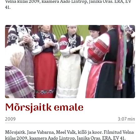
Velna külas 2009, kaamera Aado Lintrop, Janika Oras. ERA, EV
41.
Mõrsjaitk emale
2009
3:07 min
Mõrsjaitk. Jane Vabarna, Meel Valk, killõ ja koor. Filmitud Velna
külas 2009, kaamera Aado Lintrop, Janika Oras. ERA, EV 41.