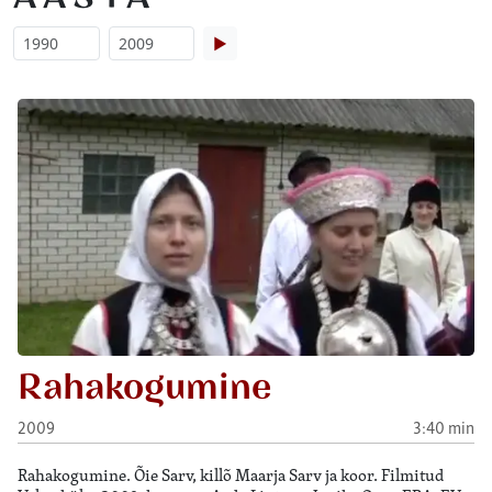
▶
Rahakogumine
2009
3:40 min
Rahakogumine. Õie Sarv, killõ Maarja Sarv ja koor. Filmitud