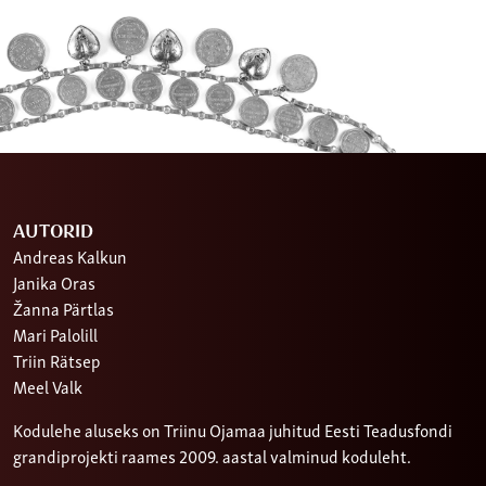
AUTORID
Andreas Kalkun
Janika Oras
Žanna Pärtlas
Mari Palolill
Triin Rätsep
Meel Valk
Kodulehe aluseks on Triinu Ojamaa juhitud Eesti Teadusfondi
grandiprojekti raames 2009. aastal valminud koduleht.