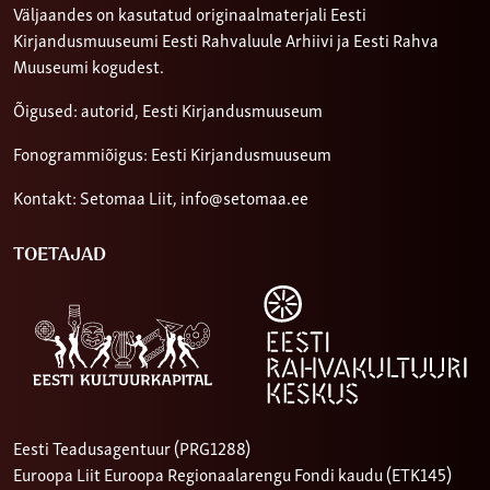
Väljaandes on kasutatud originaalmaterjali Eesti
Kirjandusmuuseumi Eesti Rahvaluule Arhiivi ja Eesti Rahva
Muuseumi kogudest.
Õigused: autorid, Eesti Kirjandusmuuseum
Fonogrammiõigus: Eesti Kirjandusmuuseum
Kontakt: Setomaa Liit,
info@setomaa.ee
TOETAJAD
Eesti Teadusagentuur (PRG1288)
Euroopa Liit Euroopa Regionaalarengu Fondi kaudu (ETK145)