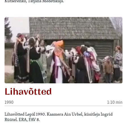
Kutšerenko, Tatjana Medetskaja.
Lihavõtted
1990
1:10 min
Lihavõtted Lepäl 1990. Kaamera Ain Urbel, küsitleja Ingrid
Rüütel. ERA, FAV 8.