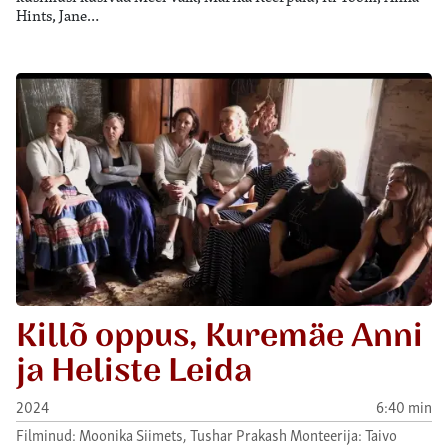
Hints, Jane…
Killõ oppus, Kuremäe Anni
ja Heliste Leida
2024
6:40 min
Filminud: Moonika Siimets, Tushar Prakash Monteerija: Taivo