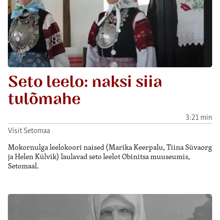
Seto leelo: naksi siia
tulõmahe
3:21 min
Visit Setomaa
Mokornulga leelokoori naised (Marika Keerpalu, Tiina Süvaorg
ja Helen Külvik) laulavad seto leelot Obinitsa muuseumis,
Setomaal.