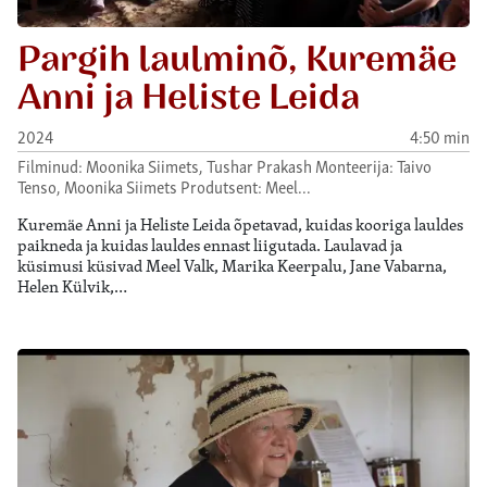
Pargih laulminõ, Kuremäe
Anni ja Heliste Leida
2024
4:50 min
Filminud: Moonika Siimets, Tushar Prakash Monteerija: Taivo
Tenso, Moonika Siimets Produtsent: Meel…
Kuremäe Anni ja Heliste Leida õpetavad, kuidas kooriga lauldes
paikneda ja kuidas lauldes ennast liigutada. Laulavad ja
küsimusi küsivad Meel Valk, Marika Keerpalu, Jane Vabarna,
Helen Külvik,…