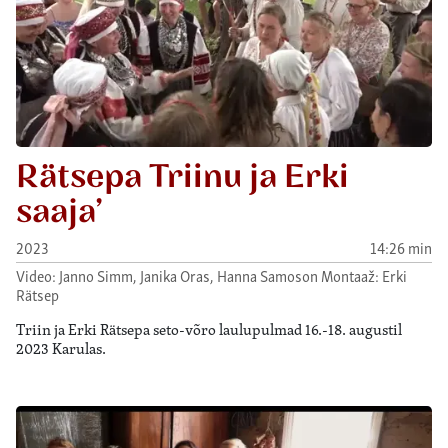
Rätsepa Triinu ja Erki
saaja’
2023
14:26 min
Video: Janno Simm, Janika Oras, Hanna Samoson Montaaž: Erki
Rätsep
Triin ja Erki Rätsepa seto-võro laulupulmad 16.-18. augustil
2023 Karulas.