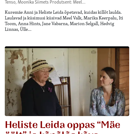
Tenso, Moonika Siimets Produtsent: Meel…
Kuremäe Anni ja Heliste Leida õpetavad, kuidas killõt laulda.
Laulavad ja küsimusi küsivad Meel Valk, Marika Keerpalu, Iti
Toom, Anna Hints, Jane Vabarna, Marion Selgall, Hedvig
Linnas, Ülle…
Heliste Leida oppas “Mäe