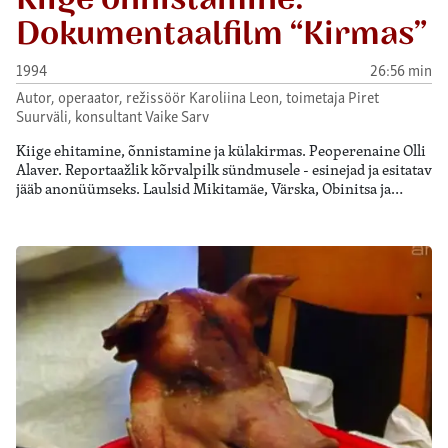
Dokumentaalfilm “Kirmas”
1994
26:56 min
Autor, operaator, režissöör Karoliina Leon, toimetaja Piret
Suurväli, konsultant Vaike Sarv
Kiige ehitamine, õnnistamine ja külakirmas. Peoperenaine Olli
Alaver. Reportaažlik kõrvalpilk sündmusele - esinejad ja esitatav
jääb anonüümseks. Laulsid Mikitamäe, Värska, Obinitsa ja…