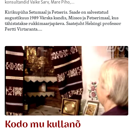
konsultandid Vaike Sarv, Mare Piho,…
Kirikupüha Setumaal ja Petseris. Saade on salvestatud
augustikuus 1989 Värska kandis, Missos ja Petserimaal, kus
tähistatakse rukkimaarjapäeva. Saatejuht Helsingi professor
Pertti Virtaranta.…
Kodo mu kullanõ