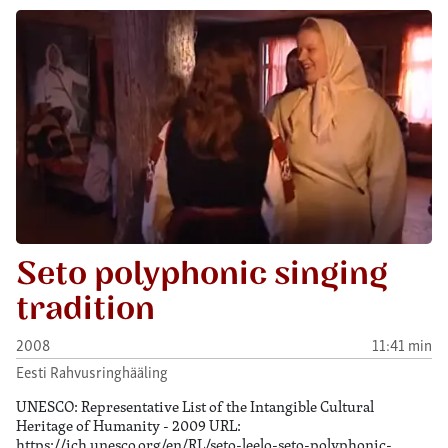
Seto polyphonic singing
tradition
2008
11:41 min
Eesti Rahvusringhääling
UNESCO: Representative List of the Intangible Cultural
Heritage of Humanity - 2009 URL:
https://ich.unesco.org/en/RL/seto-leelo-seto-polyphonic-