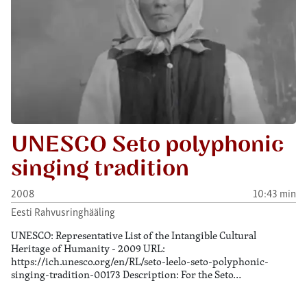
UNESCO Seto polyphonic
singing tradition
2008
10:43 min
Eesti Rahvusringhääling
UNESCO: Representative List of the Intangible Cultural
Heritage of Humanity - 2009 URL:
https://ich.unesco.org/en/RL/seto-leelo-seto-polyphonic-
singing-tradition-00173 Description: For the Seto…