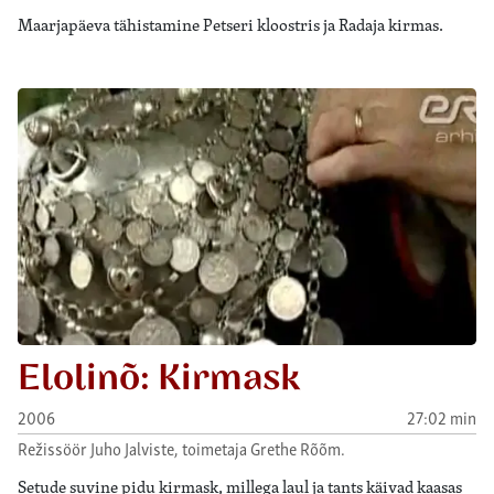
Maarjapäeva tähistamine Petseri kloostris ja Radaja kirmas.
Elolinõ: Kirmask
2006
27:02 min
Režissöör Juho Jalviste, toimetaja Grethe Rõõm.
Setude suvine pidu kirmask, millega laul ja tants käivad kaasas