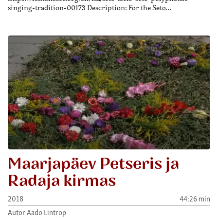
singing-tradition-00173 Description: For the Seto…
Maarjapäev Petseris ja
Radaja kirmas
2018
44:26 min
Autor Aado Lintrop