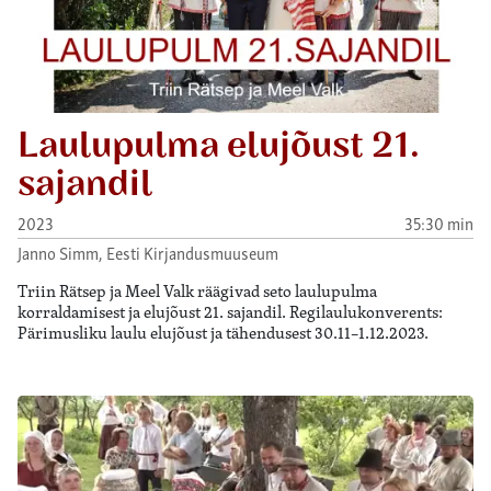
Laulupulma elujõust 21.
sajandil
2023
35:30 min
Janno Simm, Eesti Kirjandusmuuseum
Triin Rätsep ja Meel Valk räägivad seto laulupulma
korraldamisest ja elujõust 21. sajandil. Regilaulukonverents:
Pärimusliku laulu elujõust ja tähendusest 30.11–1.12.2023.