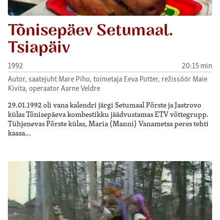
Tõnisepäev Setumaal.
Tsiapäiv
1992
20:15 min
Autor, saatejuht Mare Piho, toimetaja Eeva Potter, režissöör Maie
Kivita, operaator Aarne Veldre
29.01.1992 oli vana kalendri järgi Setumaal Põrste ja Jastrovo
külas Tõnisepäeva kombestikku jäädvustamas ETV võttegrupp.
Tühjenevas Põrste külas, Maria (Manni) Vanametsa peres tehti
kaasa…