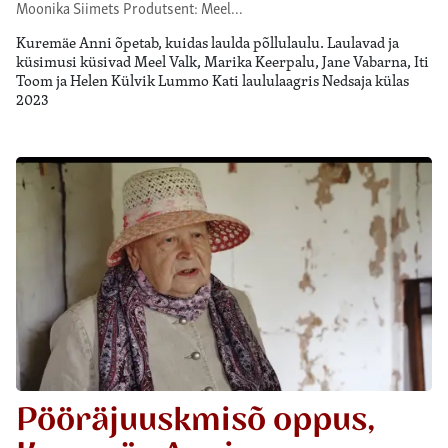
Moonika Siimets Produtsent: Meel…
Kuremäe Anni õpetab, kuidas laulda põllulaulu. Laulavad ja
küsimusi küsivad Meel Valk, Marika Keerpalu, Jane Vabarna, Iti
Toom ja Helen Külvik Lummo Kati laululaagris Nedsaja külas
2023
Pööräjuuskmisõ oppus,