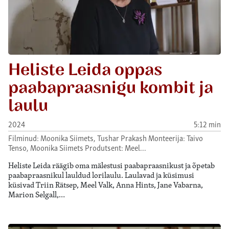
Heliste Leida oppas
paabapraasnigu kombit ja
laulu
2024
5:12 min
Filminud: Moonika Siimets, Tushar Prakash Monteerija: Taivo
Tenso, Moonika Siimets Produtsent: Meel…
Heliste Leida räägib oma mälestusi paabapraasnikust ja õpetab
paabapraasnikul lauldud lorilaulu. Laulavad ja küsimusi
küsivad Triin Rätsep, Meel Valk, Anna Hints, Jane Vabarna,
Marion Selgall,…