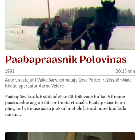
Paabapraasnik Polovinas
1991
20:15 min
Autor, saatejuht Vaike Sarv, toimetaja Eeva Potter, režissöör Maie
Kivita, operaator Aarne Veldre
Paabapäev kuulub südatalviste tähtpäevade hulka. Viimane
paastueelne aeg on täis mitmeid rituaale. Paabapraasnik on
päev, mil viimase aasta jooksul mehele läinud noorikud küla
naiste…