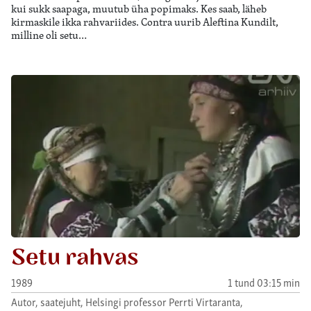
kui sukk saapaga, muutub üha popimaks. Kes saab, läheb
kirmaskile ikka rahvariides. Contra uurib Aleftina Kundilt,
milline oli setu…
Setu rahvas
1989
1 tund 03:15 min
Autor, saatejuht, Helsingi professor Perrti Virtaranta,