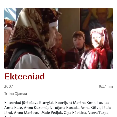
Ekteeniad
2007
9:17 min
Triinu Ojamaa
Ekteeniad jüripäeva liturgial. Koorijuht Marina Enno. Lauljad:
Anna Kase, Anna Kuremägi, Tatjana Kustala, Anna Kõivo, Lidia
Lind, Anna Maripuu, Maie Pedjak, Olga Rõbkina, Veera Targa,