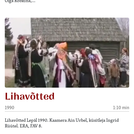
Olga Rõbkina,…
Lihavõtted
1990
1:10 min
Lihavõtted Lepäl 1990. Kaamera Ain Urbel, küsitleja Ingrid
Rüütel. ERA, FAV 8.