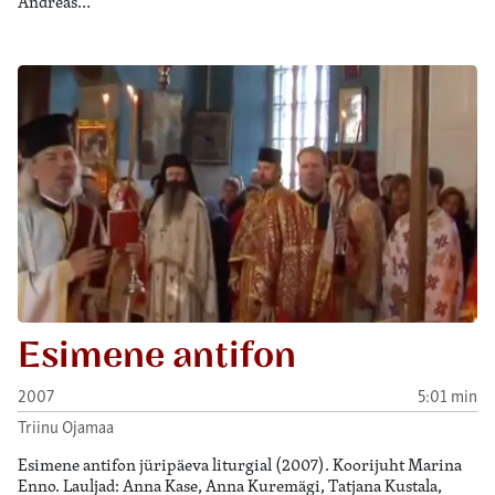
Andreas…
Esimene antifon
2007
5:01 min
Triinu Ojamaa
Esimene antifon jüripäeva liturgial (2007). Koorijuht Marina
Enno. Lauljad: Anna Kase, Anna Kuremägi, Tatjana Kustala,