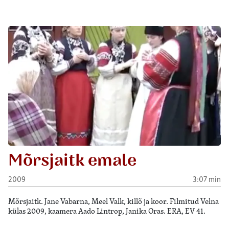
Mõrsjaitk emale
2009
3:07 min
Mõrsjaitk. Jane Vabarna, Meel Valk, killõ ja koor. Filmitud Velna
külas 2009, kaamera Aado Lintrop, Janika Oras. ERA, EV 41.