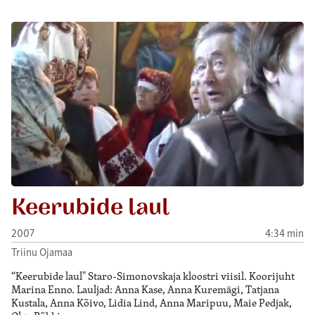
Keerubide laul
2007
4:34 min
Triinu Ojamaa
“Keerubide laul" Staro-Simonovskaja kloostri viisil. Koorijuht
Marina Enno. Lauljad: Anna Kase, Anna Kuremägi, Tatjana
Kustala, Anna Kõivo, Lidia Lind, Anna Maripuu, Maie Pedjak,