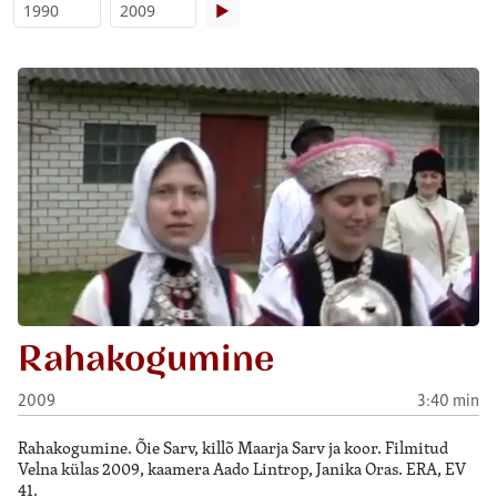
▶
Rahakogumine
2009
3:40 min
Rahakogumine. Õie Sarv, killõ Maarja Sarv ja koor. Filmitud
Velna külas 2009, kaamera Aado Lintrop, Janika Oras. ERA, EV
41.