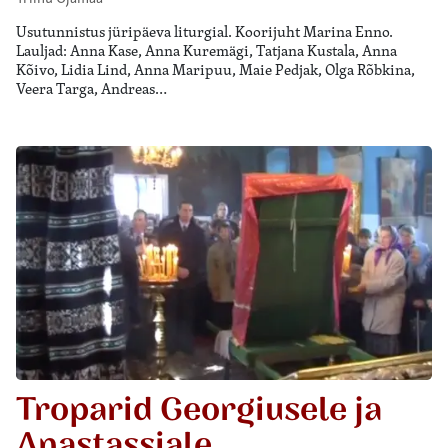
Usutunnistus jüripäeva liturgial. Koorijuht Marina Enno.
Lauljad: Anna Kase, Anna Kuremägi, Tatjana Kustala, Anna
Kõivo, Lidia Lind, Anna Maripuu, Maie Pedjak, Olga Rõbkina,
Veera Targa, Andreas…
Troparid Georgiusele ja
Anastassiale