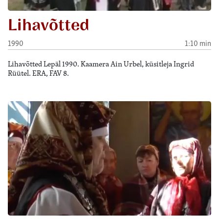
Lihavõtted
1990
1:10 min
Lihavõtted Lepäl 1990. Kaamera Ain Urbel, küsitleja Ingrid
Rüütel. ERA, FAV 8.