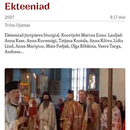
Ekteeniad
2007
9:17 min
Triinu Ojamaa
Ekteeniad jüripäeva liturgial. Koorijuht Marina Enno. Lauljad:
Anna Kase, Anna Kuremägi, Tatjana Kustala, Anna Kõivo, Lidia
Lind, Anna Maripuu, Maie Pedjak, Olga Rõbkina, Veera Targa,
Andreas…