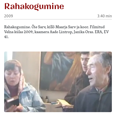
Rahakogumine
2009
3:40 min
Rahakogumine. Õie Sarv, killõ Maarja Sarv ja koor. Filmitud
Velna külas 2009, kaamera Aado Lintrop, Janika Oras. ERA, EV
41.