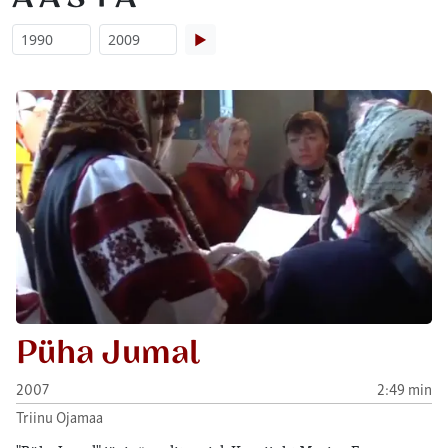
▶
Püha Jumal
2007
2:49 min
Triinu Ojamaa