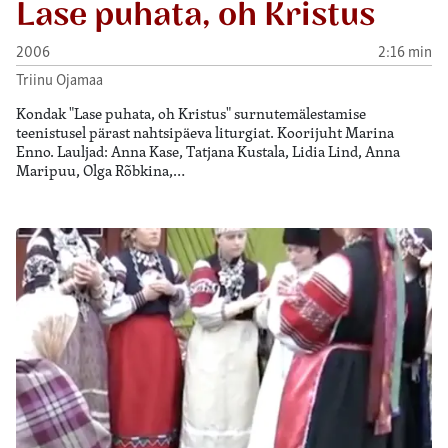
Lase puhata, oh Kristus
2006
2:16 min
Triinu Ojamaa
Kondak "Lase puhata, oh Kristus" surnutemälestamise
teenistusel pärast nahtsipäeva liturgiat. Koorijuht Marina
Enno. Lauljad: Anna Kase, Tatjana Kustala, Lidia Lind, Anna
Maripuu, Olga Rõbkina,…