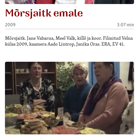
Mõrsjaitk emale
2009
3:07 min
Mõrsjaitk. Jane Vabarna, Meel Valk, killõ ja koor. Filmitud Velna
külas 2009, kaamera Aado Lintrop, Janika Oras. ERA, EV 41.