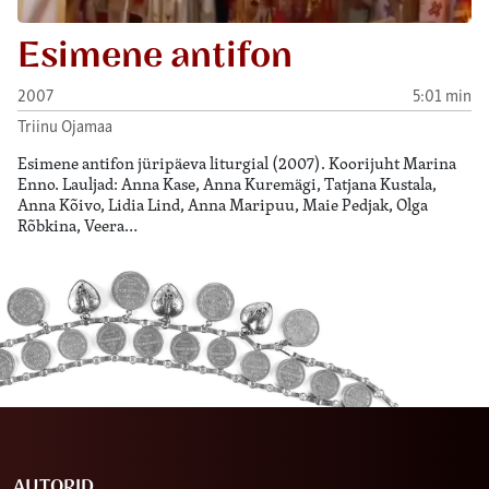
Esimene antifon
2007
5:01 min
Triinu Ojamaa
Esimene antifon jüripäeva liturgial (2007). Koorijuht Marina
Enno. Lauljad: Anna Kase, Anna Kuremägi, Tatjana Kustala,
Anna Kõivo, Lidia Lind, Anna Maripuu, Maie Pedjak, Olga
Rõbkina, Veera…
AUTORID