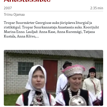
2007
2:35 min
Triinu Ojamaa
Tropar Suurmärter Georgiuse auks jüripäeva liturgial ja
ristikäigul. Tropar Suurkannataja Anastassia auks. Koorijuht
Marina Enno. Lauljad: Anna Kase, Anna Kuremägi, Tatjana
Kustala, Anna Kõivo,…