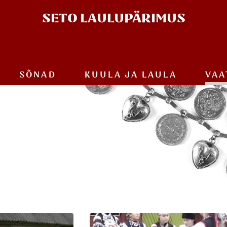
SETO
LAULUPÄRIMUS
SÕNAD
KUULA JA
LAULA
VAA