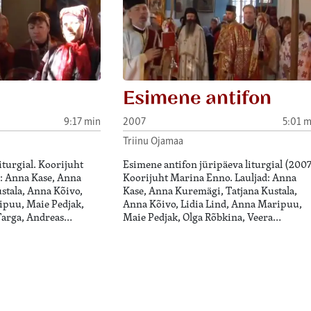
Esimene antifon
9:17 min
2007
5:01 m
Triinu Ojamaa
iturgial. Koorijuht
Esimene antifon jüripäeva liturgial (2007
: Anna Kase, Anna
Koorijuht Marina Enno. Lauljad: Anna
stala, Anna Kõivo,
Kase, Anna Kuremägi, Tatjana Kustala,
ipuu, Maie Pedjak,
Anna Kõivo, Lidia Lind, Anna Maripuu,
Targa, Andreas…
Maie Pedjak, Olga Rõbkina, Veera…