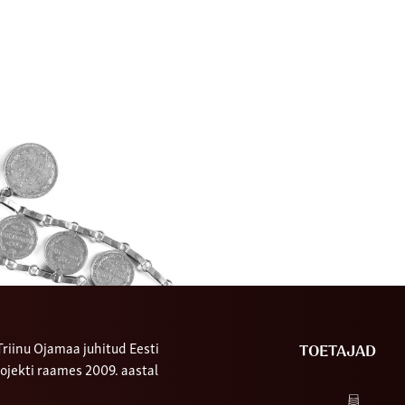
riinu Ojamaa juhitud Eesti
TOETAJAD
ojekti raames 2009. aastal