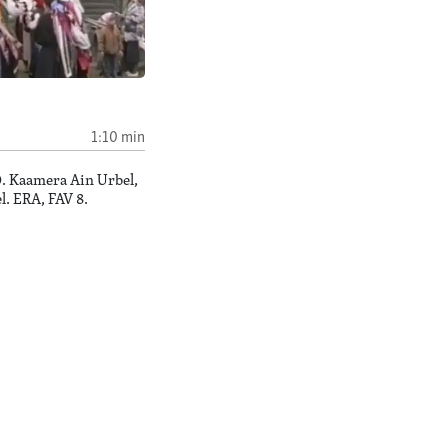
d
1:10 min
0. Kaamera Ain Urbel,
l. ERA, FAV 8.