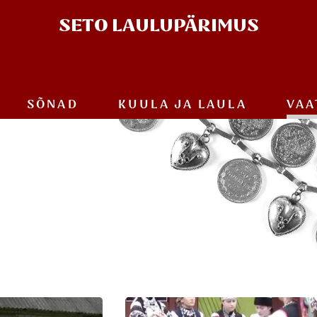
SETO
LAULUPÄRIMUS
SÕNAD
KUULA JA
LAULA
VAA