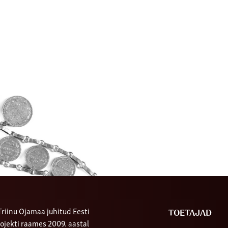
riinu Ojamaa juhitud Eesti
TOETAJAD
ojekti raames 2009. aastal