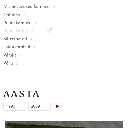
Mitmesugused kombed
2
Obinitsa
1
Pulmakombed
2
Pulmalaulud
2
Siberi setod
4
Toidukombed
1
Värska
4
Võru
1
AASTA
▶