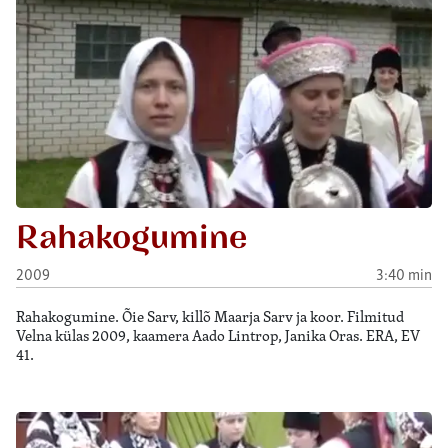
Rahakogumine
2009
3:40 min
Rahakogumine. Õie Sarv, killõ Maarja Sarv ja koor. Filmitud
Velna külas 2009, kaamera Aado Lintrop, Janika Oras. ERA, EV
41.