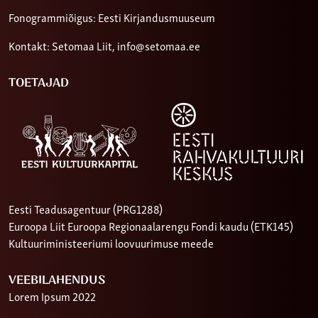
Fonogrammiõigus: Eesti Kirjandusmuuseum
Kontakt: Setomaa Liit,
info@setomaa.ee
TOETAJAD
Eesti Teadusagentuur (PRG1288)
Euroopa Liit Euroopa Regionaalarengu Fondi kaudu (ETK145)
Kultuuriministeeriumi loovuurimuse meede
VEEBILAHENDUS
Lorem Ipsum 2022