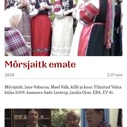
Mõrsjaitk emale
2009
3:07 min
Mõrsjaitk. Jane Vabarna, Meel Valk, killõ ja koor. Filmitud Velna
külas 2009, kaamera Aado Lintrop, Janika Oras. ERA, EV 41.