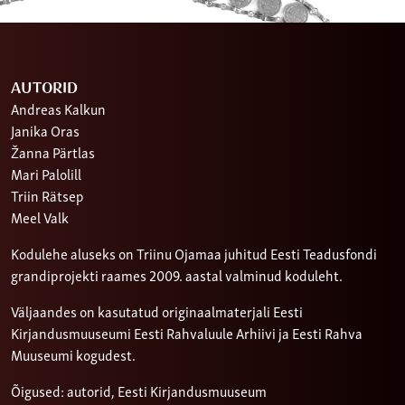
AUTORID
Andreas Kalkun
Janika Oras
Žanna Pärtlas
Mari Palolill
Triin Rätsep
Meel Valk
Kodulehe aluseks on Triinu Ojamaa juhitud Eesti Teadusfondi
grandiprojekti raames 2009. aastal valminud koduleht.
Väljaandes on kasutatud originaalmaterjali Eesti
Kirjandusmuuseumi Eesti Rahvaluule Arhiivi ja Eesti Rahva
Muuseumi kogudest.
Õigused: autorid, Eesti Kirjandusmuuseum