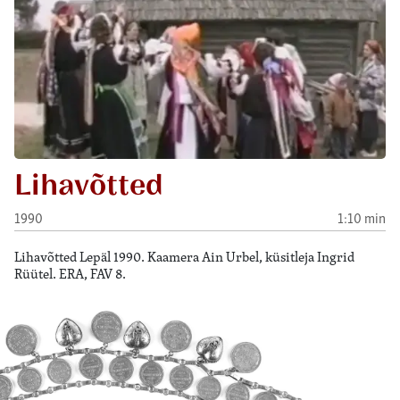
Lihavõtted
1990
1:10 min
Lihavõtted Lepäl 1990. Kaamera Ain Urbel, küsitleja Ingrid
Rüütel. ERA, FAV 8.