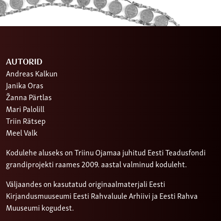
AUTORID
Andreas Kalkun
Janika Oras
Žanna Pärtlas
Mari Palolill
Triin Rätsep
Meel Valk
Kodulehe aluseks on Triinu Ojamaa juhitud Eesti Teadusfondi
grandiprojekti raames 2009. aastal valminud koduleht.
Väljaandes on kasutatud originaalmaterjali Eesti
Kirjandusmuuseumi Eesti Rahvaluule Arhiivi ja Eesti Rahva
Muuseumi kogudest.