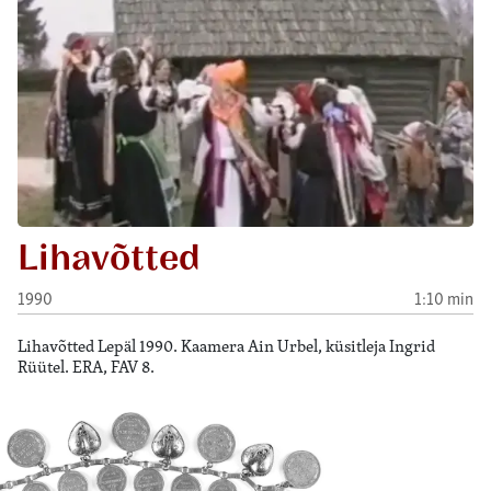
Lihavõtted
1990
1:10 min
Lihavõtted Lepäl 1990. Kaamera Ain Urbel, küsitleja Ingrid
Rüütel. ERA, FAV 8.