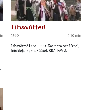
Lihavõtted
in
1990
1:10 min
Lihavõtted Lepäl 1990. Kaamera Ain Urbel,
küsitleja Ingrid Rüütel. ERA, FAV 8.
a,