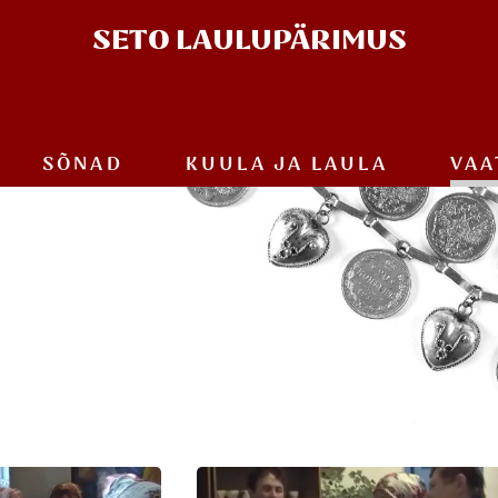
SETO
LAULUPÄRIMUS
SÕNAD
KUULA JA
LAULA
VAA