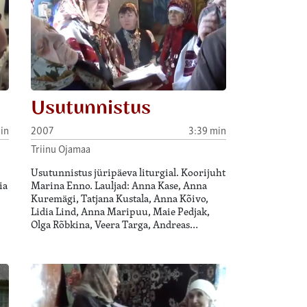
Usutunnistus
in
2007
3:39 min
Triinu Ojamaa
Usutunnistus jüripäeva liturgial. Koorijuht
ia
Marina Enno. Lauljad: Anna Kase, Anna
Kuremägi, Tatjana Kustala, Anna Kõivo,
Lidia Lind, Anna Maripuu, Maie Pedjak,
Olga Rõbkina, Veera Targa, Andreas…