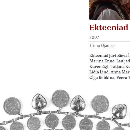
Ekteeniad
2007
Triinu Ojamaa
Ekteeniad jüripäeva l
Marina Enno. Lauljad
Kuremägi, Tatjana Ku
Lidia Lind, Anna Mar
Olga Rõbkina, Veera 