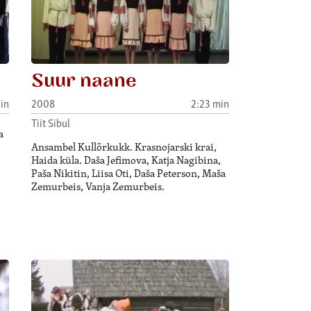
Suur naane
in
2008
2:23 min
Tiit Sibul
a
Ansambel Kullõrkukk. Krasnojarski krai,
Haida küla. Daša Jefimova, Katja Nagibina,
Paša Nikitin, Liisa Oti, Daša Peterson, Maša
Zemurbeis, Vanja Zemurbeis.