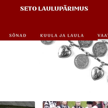
SETO
LAULUPÄRIMUS
SÕNAD
KUULA JA
LAULA
VAA