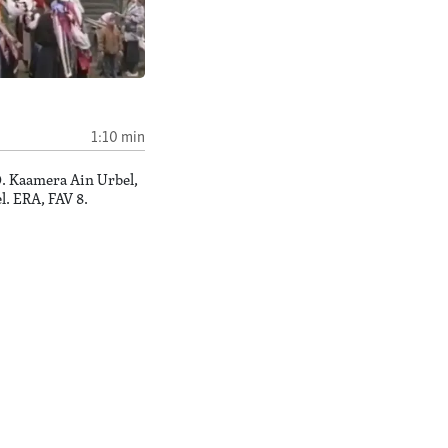
d
1:10 min
0. Kaamera Ain Urbel,
l. ERA, FAV 8.