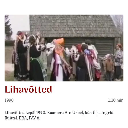
Lihavõtted
1990
1:10 min
Lihavõtted Lepäl 1990. Kaamera Ain Urbel, küsitleja Ingrid
Rüütel. ERA, FAV 8.