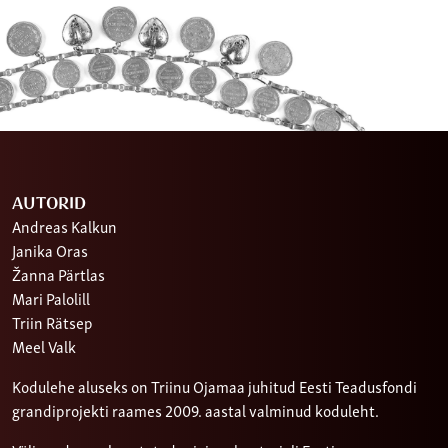
AUTORID
Andreas Kalkun
Janika Oras
Žanna Pärtlas
Mari Palolill
Triin Rätsep
Meel Valk
Kodulehe aluseks on Triinu Ojamaa juhitud Eesti Teadusfondi
grandiprojekti raames 2009. aastal valminud koduleht.