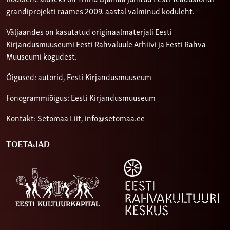
grandiprojekti raames 2009. aastal valminud koduleht.
Väljaandes on kasutatud originaalmaterjali Eesti
Kirjandusmuuseumi Eesti Rahvaluule Arhiivi ja Eesti Rahva
Muuseumi kogudest.
Õigused: autorid, Eesti Kirjandusmuuseum
Fonogrammiõigus: Eesti Kirjandusmuuseum
Kontakt: Setomaa Liit,
info@setomaa.ee
TOETAJAD