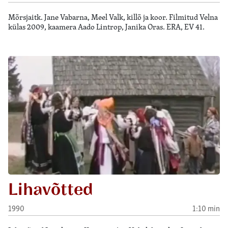
Mõrsjaitk. Jane Vabarna, Meel Valk, killõ ja koor. Filmitud Velna
külas 2009, kaamera Aado Lintrop, Janika Oras. ERA, EV 41.
Lihavõtted
1990
1:10 min