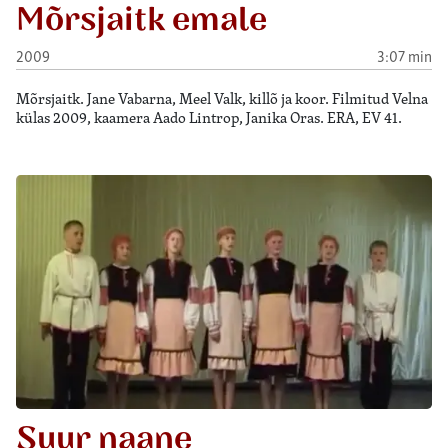
Mõrsjaitk emale
2009
3:07 min
Mõrsjaitk. Jane Vabarna, Meel Valk, killõ ja koor. Filmitud Velna
külas 2009, kaamera Aado Lintrop, Janika Oras. ERA, EV 41.
Suur naane