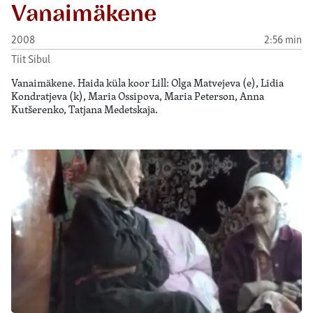
Vanaimäkene
2008
2:56 min
Tiit Sibul
Vanaimäkene. Haida küla koor Lill: Olga Matvejeva (e), Lidia
Kondratjeva (k), Maria Ossipova, Maria Peterson, Anna
Kutšerenko, Tatjana Medetskaja.