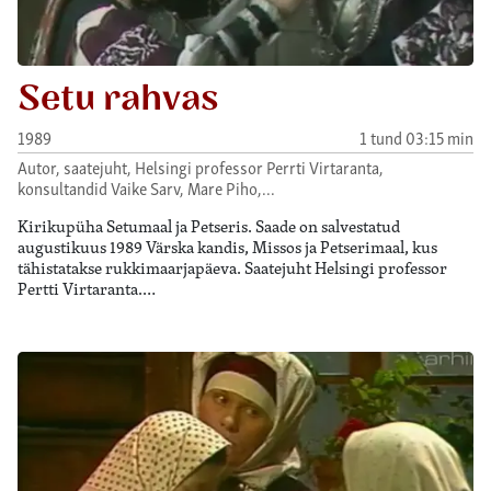
Setu rahvas
1989
1 tund 03:15 min
Autor, saatejuht, Helsingi professor Perrti Virtaranta,
konsultandid Vaike Sarv, Mare Piho,…
Kirikupüha Setumaal ja Petseris. Saade on salvestatud
augustikuus 1989 Värska kandis, Missos ja Petserimaal, kus
tähistatakse rukkimaarjapäeva. Saatejuht Helsingi professor
Pertti Virtaranta.…