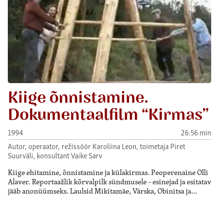
Kiige õnnistamine.
Dokumentaalfilm “Kirmas”
1994
26:56 min
Autor, operaator, režissöör Karoliina Leon, toimetaja Piret
Suurväli, konsultant Vaike Sarv
Kiige ehitamine, õnnistamine ja külakirmas. Peoperenaine Olli
Alaver. Reportaažlik kõrvalpilk sündmusele - esinejad ja esitatav
jääb anonüümseks. Laulsid Mikitamäe, Värska, Obinitsa ja…