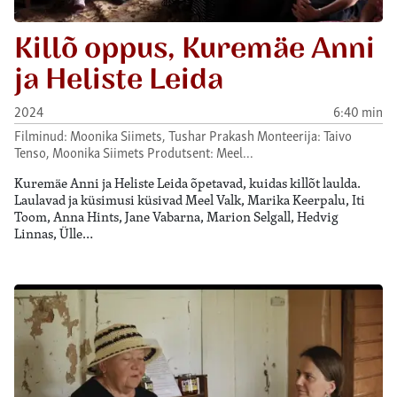
Killõ oppus, Kuremäe Anni
ja Heliste Leida
2024
6:40 min
Filminud: Moonika Siimets, Tushar Prakash Monteerija: Taivo
Tenso, Moonika Siimets Produtsent: Meel…
Kuremäe Anni ja Heliste Leida õpetavad, kuidas killõt laulda.
Laulavad ja küsimusi küsivad Meel Valk, Marika Keerpalu, Iti
Toom, Anna Hints, Jane Vabarna, Marion Selgall, Hedvig
Linnas, Ülle…