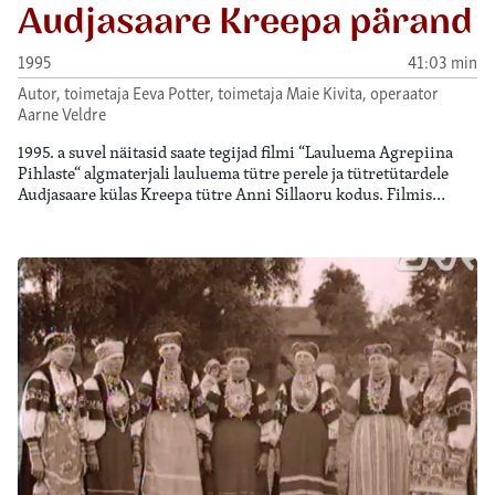
Audjasaare Kreepa pärand
1995
41:03 min
Autor, toimetaja Eeva Potter, toimetaja Maie Kivita, operaator
Aarne Veldre
1995. a suvel näitasid saate tegijad filmi “Lauluema Agrepiina
Pihlaste“ algmaterjali lauluema tütre perele ja tütretütardele
Audjasaare külas Kreepa tütre Anni Sillaoru kodus. Filmis…