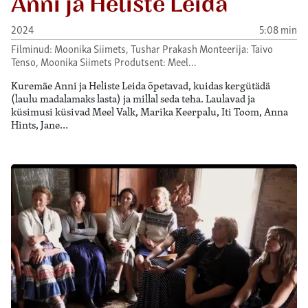
Anni ja Heliste Leida
2024
5:08 min
Filminud: Moonika Siimets, Tushar Prakash Monteerija: Taivo
Tenso, Moonika Siimets Produtsent: Meel…
Kuremäe Anni ja Heliste Leida õpetavad, kuidas kergütädä
(laulu madalamaks lasta) ja millal seda teha. Laulavad ja
küsimusi küsivad Meel Valk, Marika Keerpalu, Iti Toom, Anna
Hints, Jane…