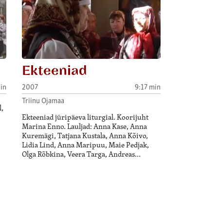
Ekteeniad
in
2007
9:17 min
Triinu Ojamaa
,
Ekteeniad jüripäeva liturgial. Koorijuht
Marina Enno. Lauljad: Anna Kase, Anna
Kuremägi, Tatjana Kustala, Anna Kõivo,
Lidia Lind, Anna Maripuu, Maie Pedjak,
Olga Rõbkina, Veera Targa, Andreas…