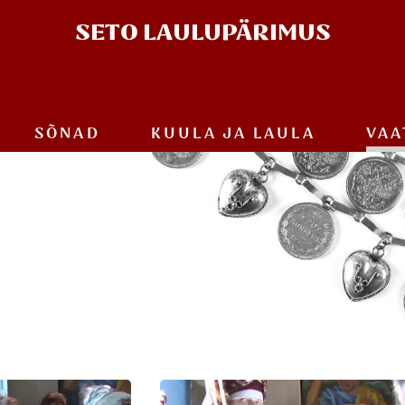
SETO
LAULUPÄRIMUS
SÕNAD
KUULA JA
LAULA
VAA