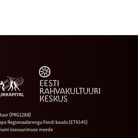
tuur (PRG1288)
oopa Regionaalarengu Fondi kaudu (ETK145)
riumi loovuurimuse meede