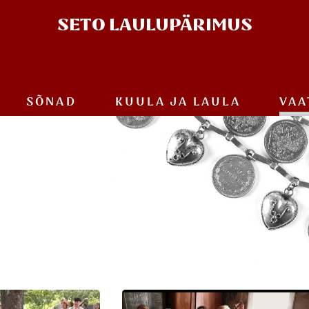
SETO
LAULUPÄRIMUS
SÕNAD
KUULA JA
LAULA
VAA