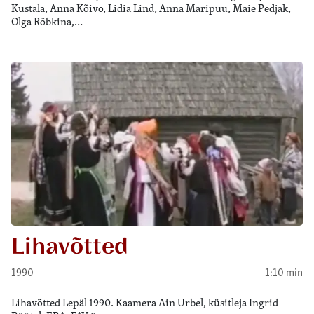
Kustala, Anna Kõivo, Lidia Lind, Anna Maripuu, Maie Pedjak,
Olga Rõbkina,…
Lihavõtted
1990
1:10 min
Lihavõtted Lepäl 1990. Kaamera Ain Urbel, küsitleja Ingrid