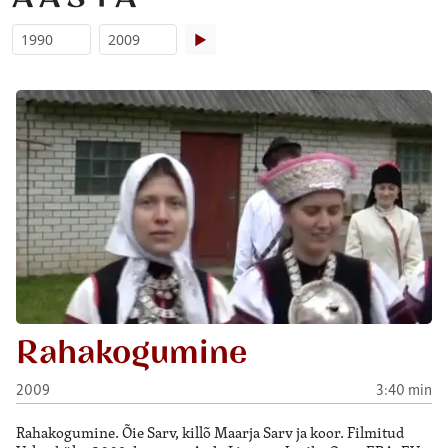
▶
Rahakogumine
2009
3:40 min
Rahakogumine. Õie Sarv, killõ Maarja Sarv ja koor. Filmitud