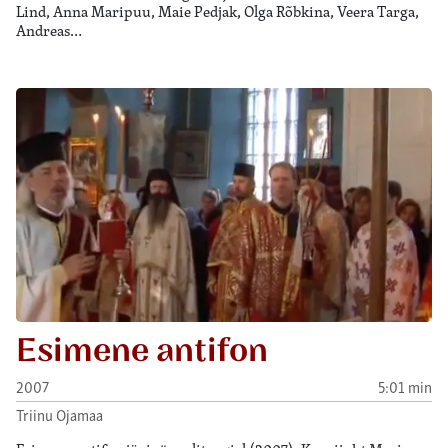
Lind, Anna Maripuu, Maie Pedjak, Olga Rõbkina, Veera Targa,
Andreas…
Esimene antifon
2007
5:01 min
Triinu Ojamaa