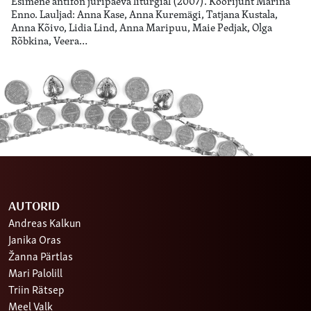
Esimene antifon jüripäeva liturgial (2007). Koorijuht Marina
Enno. Lauljad: Anna Kase, Anna Kuremägi, Tatjana Kustala,
Anna Kõivo, Lidia Lind, Anna Maripuu, Maie Pedjak, Olga
Rõbkina, Veera…
AUTORID
Andreas Kalkun
Janika Oras
Žanna Pärtlas
Mari Palolill
Triin Rätsep
Meel Valk