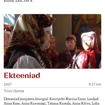
Rüütel. ERA, FAV 8.
Ekteeniad
2007
9:17 min
Triinu Ojamaa
Ekteeniad jüripäeva liturgial. Koorijuht Marina Enno. Lauljad:
Anna Kase, Anna Kuremägi, Tatjana Kustala, Anna Kõivo, Lidia