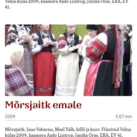
Velna külas 2009, kaamera Aado Lintrop, Janika Oras. ERA, EV
41.
Mõrsjaitk emale
2009
3:07 min
Mõrsjaitk. Jane Vabarna, Meel Valk, killõ ja koor. Filmitud Velna
külas 2009, kaamera Aado Lintrop, Janika Oras. ERA, EV 41.